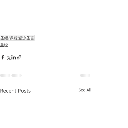
圣经/课程
涵泳圣言
圣经
Recent Posts
See All