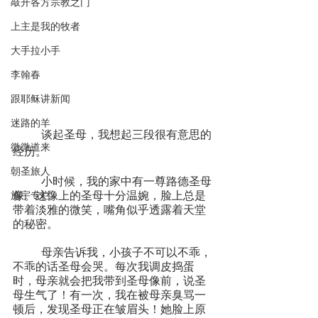
敲开各方宗教之门
上主是我的牧者
大手拉小手
李翰春
跟耶稣讲新闻
迷路的羊
	谈起圣母，我想起三段很有意思的
微微道来
经历。
朝圣旅人
	小时候，我的家中有一尊路德圣母
像。这像上的圣母十分温婉，脸上总是
施宇专栏
带着淡雅的微笑，嘴角似乎透露着天堂
的秘密。
	母亲告诉我，小孩子不可以不乖，
不乖的话圣母会哭。每次我调皮捣蛋
时，母亲就会把我带到圣母像前，说圣
母生气了！有一次，我在被母亲臭骂一
顿后，发现圣母正在皱眉头！她脸上原