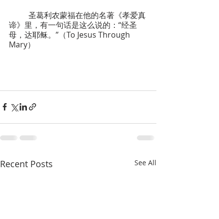
	圣葛利农蒙福在他的名著《孝爱真
谛》里，有一句话是这么说的：“经圣
母，达耶稣。”（To Jesus Through 
Mary）
Recent Posts
See All