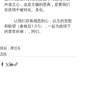
外放之心，这是主赐的恩典，是要我们
在疫情中被转化、圣化。
	让我们存着感恩的心，以主的安慰
和盼望（参格后1:3-5），一起为疫情下
的普世祈祷：，阿们。
疫起：撑过去
方向
Recent Posts
See All