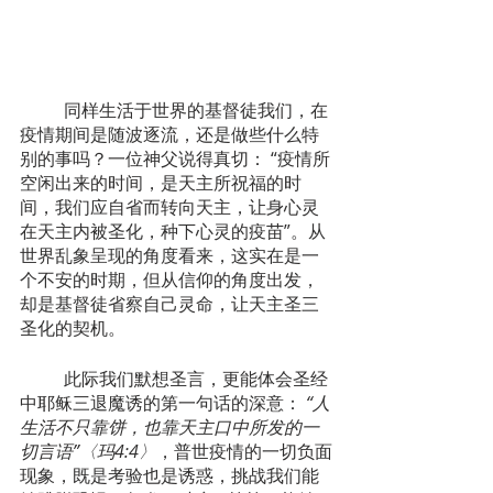
  	同样生活于世界的基督徒我们，在
疫情期间是随波逐流，还是做些什么特
别的事吗？一位神父说得真切： “疫情所
空闲出来的时间，是天主所祝福的时
间，我们应自省而转向天主，让身心灵
在天主内被圣化，种下心灵的疫苗”。从
世界乱象呈现的角度看来，这实在是一
个不安的时期，但从信仰的角度出发，
却是基督徒省察自己灵命，让天主圣三
圣化的契机。
	此际我们默想圣言，更能体会圣经
中耶稣三退魔诱的第一句话的深意：
 “人
生活不只靠饼，也靠天主口中所发的一
切言语”〈玛4:4〉
，普世疫情的一切负面
现象，既是考验也是诱惑，挑战我们能