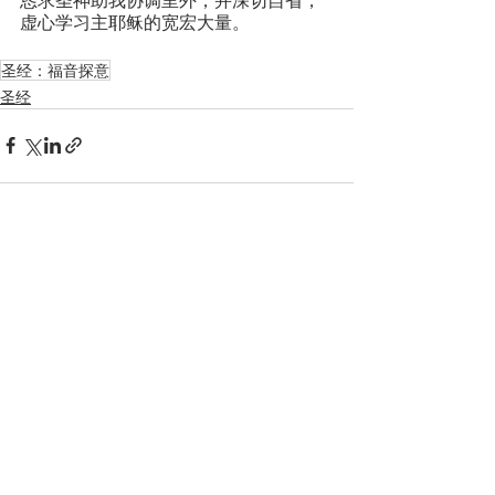
虚心学习主耶稣的宽宏大量。
圣经：福音探意
圣经
Recent Posts
See All