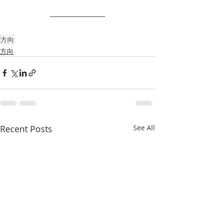
方向
方向
Recent Posts
See All