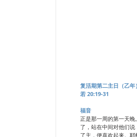
复活期第二主日（乙年
若 20:19-31
福音
正是那一周的第一天晚
了，站在中间对他们说
了主，便喜欢起来。耶