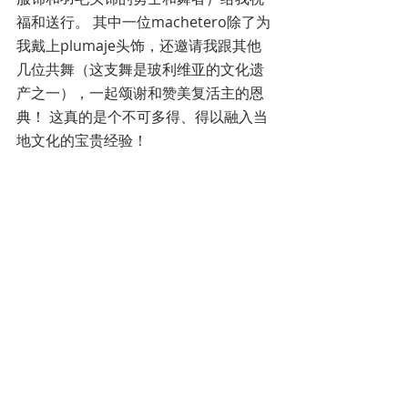
福和送行。 其中一位machetero除了为
我戴上plumaje头饰，还邀请我跟其他
几位共舞（这支舞是玻利维亚的文化遗
产之一），一起颂谢和赞美复活主的恩
典！ 这真的是个不可多得、得以融入当
地文化的宝贵经验！