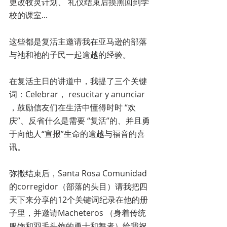
更改牧灵计划、 礼仪结束后摸黑回到学
校的课室...
这些都是复活主邀请我在亚马逊的部落
与祂和祂的子民一起逾越的经验。
在复活主日的讲道中，我提了三个关键
词：Celebrar， resucitar y anunciar 
，鼓励信友们在生活中懂得时时 “欢
庆”、反省什么是需要 “复活”的、并且勇
于向他人“宣报”生命的逾越与福音的喜
讯。
弥撒结束后，Santa Rosa Comunidad 
的corregidor（部落的头目）请我把四
天下来分享的12个关键词纪录在他的册
子里，并邀请Macheteros （身着传统
服饰和羽毛头饰的勇士和舞者）给我祝