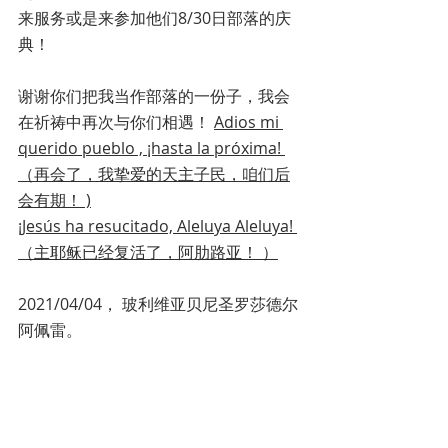
来服务或是来参加他们8/30日部落的庆
典！
谢谢你们把我当作部落的一份子，我会
在祈祷中再次与你们相遇！ 
Adios mi 
querido pueblo , ¡hasta la próxima! 
（再会了，我挚爱的天主子民，咱们后
会有期！ )
¡Jesús ha resucitado, Aleluya Aleluya! 
（主耶稣已经复活了，阿肋路亚！ ）
2021/04/04， 玻利维亚贝尼圣罗莎德尔
阿佩雷。