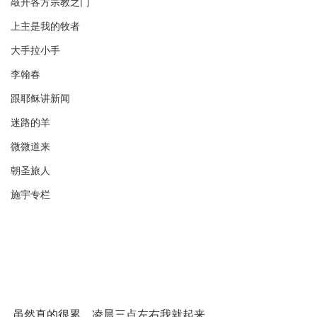
敲开各方宗教之门
上主是我的牧者
大手拉小手
李翰春
跟耶稣讲新闻
迷路的羊
微微道来
朝圣旅人
施宇专栏
虽然真的很累，凌晨三点左右我就起来