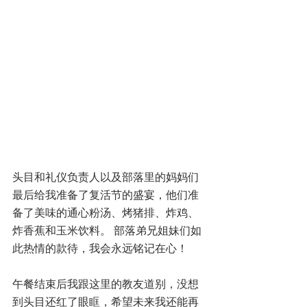
头目和礼仪负责人以及部落里的妈妈们
最后给我准备了复活节的盛宴，他们准
备了美味的通心粉汤、烤猪排、炸鸡、
炸香蕉和玉米饮料。 部落弟兄姐妹们如
此热情的款待，我会永远铭记在心！
午餐结束后我跟这里的教友道别，没想
到头目还红了眼眶，希望未来我还能再