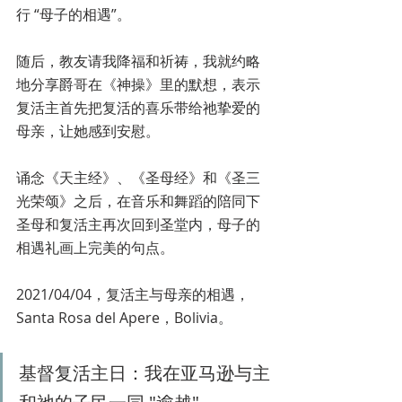
行 “母子的相遇”。
随后，教友请我降福和祈祷，我就约略
地分享爵哥在《神操》里的默想，表示
复活主首先把复活的喜乐带给祂挚爱的
母亲，让她感到安慰。
诵念《天主经》、《圣母经》和《圣三
光荣颂》之后，在音乐和舞蹈的陪同下
圣母和复活主再次回到圣堂内，母子的
相遇礼画上完美的句点。
2021/04/04，复活主与母亲的相遇，
Santa Rosa del Apere，Bolivia。
基督复活主日：我在亚马逊与主