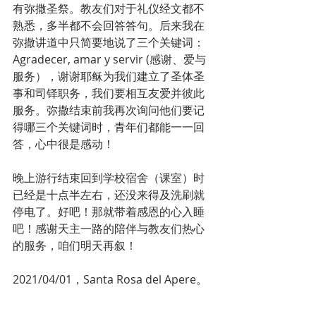
有弥撒圣祭。教友们对于礼仪经文都不
熟悉，多半都不会回答答句。后来我在
弥撒讲道中只简要地说了三个关键词：
Agradecer, amar y servir (感谢、爱与
服务），谢谢耶稣为我们建立了圣体圣
事和司铎职务，我们要相互友爱并彼此
服务。弥撒结束前我再次询问他们要记
得哪三个关键词时，青年们都能一一回
答，心中很是感动！
晚上游行结束回到学校宿舍（课室）时
已经是十点半左右，还没来得及洗刷就
停电了。好吧！那就带着感恩的心入睡
吧！感谢天主一路的陪伴与教友们热心
的服务，咱们明天再叙！
2021/04/01，Santa Rosa del Apere。