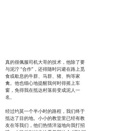
真的很佩服司机大哥的技术，他除了要
与泥泞 “合作”，还得随时闪避在路上觅
食或歇息的牛群、马群、猪、狗等家
禽。他也细心地提醒我何时得摇上车
窗，免得我在抵达村落前变成泥人一
名。
经过约莫一个半小时的路程，我们终于
抵达了目的地。小小的教堂里已经有教
友在等我们，他们热情洋溢地向我打招