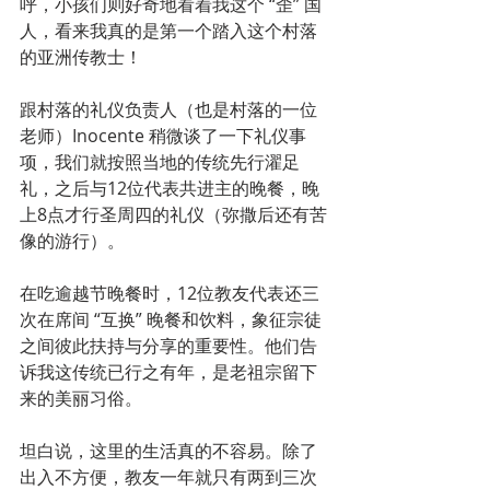
呼，小孩们则好奇地看着我这个 “歪” 国
人，看来我真的是第一个踏入这个村落
的亚洲传教士！
跟村落的礼仪负责人（也是村落的一位
老师）Inocente 稍微谈了一下礼仪事
项，我们就按照当地的传统先行濯足
礼，之后与12位代表共进主的晚餐，晚
上8点才行圣周四的礼仪（弥撒后还有苦
像的游行）。
在吃逾越节晚餐时，12位教友代表还三
次在席间 “互换” 晚餐和饮料，象征宗徒
之间彼此扶持与分享的重要性。他们告
诉我这传统已行之有年，是老祖宗留下
来的美丽习俗。
坦白说，这里的生活真的不容易。除了
出入不方便，教友一年就只有两到三次