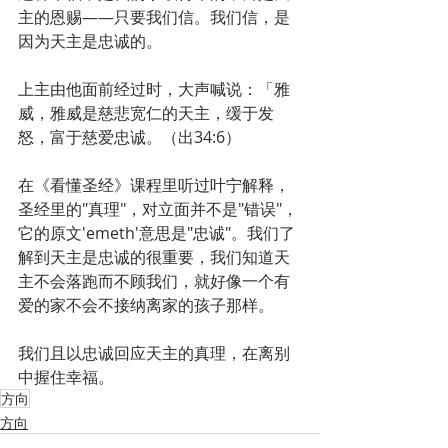
主的恩赐——只要我们信。我们信，是
因为天主是忠诚的。
上主由他面前经过时，大声喊说：「雅
威，雅威是慈悲宽仁的天主，缓于发
怒，富于慈爱忠诚。（出34:6）
在《看懂圣经》课程里听过叶宁解释，
圣经里的"真理"，对立面并不是"错误"，
它的原文'emeth'意思是"忠诚"。我们了
解到天主是忠诚的很重要，我们知道天
主不会落跑而不顾我们，就好像一个有
爱的家不会不接纳离家的孩子那样。
我们且以忠诚回应天主的真理，在离别
中握住幸福。
方向
方向