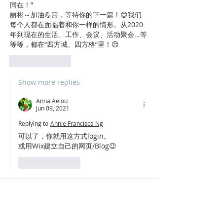
同在！”
丽彬～加油💪🏻，等待你的下一篇！😊我们
每个人都在面临着和你一样的情形。从2020
年到现在的生活、工作、会议、活动聚会...等
等等，都在“四方城、四方格”里！😊
Like
Reply
Show more replies
Anna Aeiou
Jun 09, 2021
Replying to
Annie Francisca Ng
可以了，你就用这方式login。
或用Wix建立自己的网页/Blog😉
Like
Reply
Raymond Ong
Jun 09, 2021
我被你的四方吸引来，愿你的文字也能四方传