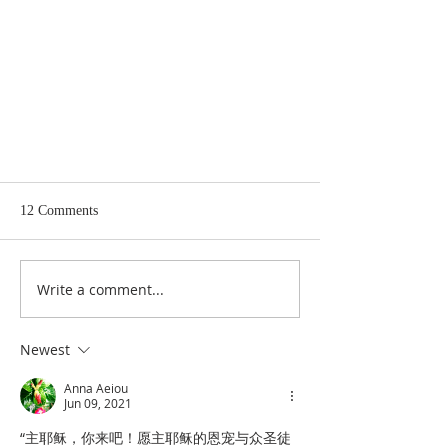
12 Comments
Write a comment...
小磐石课程《希伯来书》
Newest
Anna Aeiou
Jun 09, 2021
“主耶稣，你来吧！愿主耶稣的恩宠与众圣徒