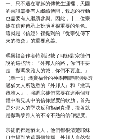
一。只不過在耶穌的傳教生涯裡，天國
的喜訊需要有人繼續傳開，救恩的行動
也需要有人繼續參與。因此，十二位宗
徒在信仰傳承上扮演著很重要的角色。
這就是《信經》裡提到的『從宗徒傳下
來的教會』的重要意義。
瑪竇福音作者特別記載了耶穌對宗徒們
說的這些話：『外邦人的路，你們不要
走；撒瑪黎雅人的城，你們不要進。』
（瑪十5）瑪竇福音的神學團體特別要透
過猶太人所熟悉的『外邦人』和『撒瑪
黎雅人』，強調宗徒們需要在這兩個群
體中看見其中的信仰態度的軟肋，首先
是外邦人的堅決反和拒絕真理，接著就
是撒瑪黎雅人的不冷不熱的信仰態度。
宗徒們都是猶太人，他們都很清楚耶穌
口中提到的這兩個族群。外邦人自然指