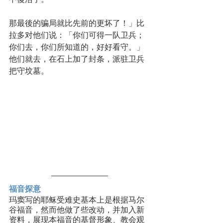
那最後的骗局就比先前的更坏了！」比
拉多对他们说：「你们可得一队卫兵；
你们去，你们所知道的，好好看守。」
他们就去，在石上加了封条，派驻卫兵
把守坟墓。
福音探意
玛窦写的耶稣受难史基本上是根据马尔
谷福音，然而他做了些改动，并加入新
资料，展现本福音的基督形象、教会观