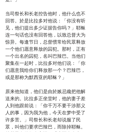
当司祭长和长老控告他时，他什么也不
回答。於是比拉多对他说：「你没有听
见，他们提出多少证据告你吗？」耶稣
连一句话也没有回答他，以致总督大为
惊异。每逢节日，总督惯常给民眾释放
一个他们愿意释放的囚犯。那时，正有
一个出名的囚犯，名叫巴辣巴。当他们
聚集在一起时，比拉多对他们说：「你
们愿意我给你们释放那一个？巴辣巴，
或是那称为默西亚的耶稣？」
原来他知道，他们是由於嫉忌纔把他解
送来的。比拉多正坐堂时，他的妻子差
人到他跟前说：「你千万不要干涉那义
人的事，因为我为他，今天在梦中受了
许多苦。」司祭长和长老却说服了民
眾，叫他们要求巴辣巴，而除掉耶稣。