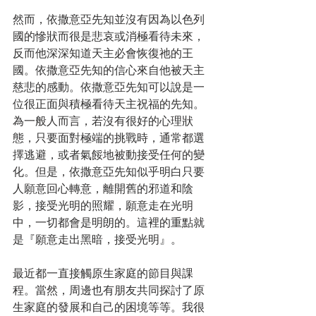
然而，依撒意亞先知並沒有因為以色列
國的慘狀而很是悲哀或消極看待未來，
反而他深深知道天主必會恢復祂的王
國。依撒意亞先知的信心來自他被天主
慈悲的感動。依撒意亞先知可以說是一
位很正面與積極看待天主祝福的先知。
為一般人而言，若沒有很好的心理狀
態，只要面對極端的挑戰時，通常都選
擇逃避，或者氣餒地被動接受任何的變
化。但是，依撒意亞先知似乎明白只要
人願意回心轉意，離開舊的邪道和陰
影，接受光明的照耀，願意走在光明
中，一切都會是明朗的。這裡的重點就
是『願意走出黑暗，接受光明』。
最近都一直接觸原生家庭的節目與課
程。當然，周邊也有朋友共同探討了原
生家庭的發展和自己的困境等等。我很