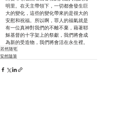
明里。在天主帶領下，一切都會發生巨
大的變化，這些的變化帶來的是很大的
安慰和祝福。所以啊，罪人的福氣就是
有一位真神對我們的不離不棄，藉著耶
穌基督的十字架上的祭獻，我們將會成
為新的受造物，我們將會活在永生裡。
若然随笔
安然隨筆
Recent Posts
See All