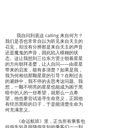
	我自问到底这 calling 来自何方？
我们是否也常常自以为听见来自天主的
召见，却没有分辨那是来自天主的声音
还是魔鬼的声音，因此陷入模糊的状
态。这让我想到三位东方贤士朝着星星
的方向朝拜圣婴，让人自问——由星星
带来的启发，能有多清楚？如果是我，
我为何相信那颗星星的引导？在刚过去
的避静中，我不停的去思考这问题。我
想，一颗不明亮的星星也能成为困于黑
暗中的人的一丝希望，就那么一点希
望，他也要尝试追寻生命意义，正因他
有经历黑暗的日子，于是能清楚生命为
何充满意义。
	《命运航班》里，正当所有乘客包
括假先知及跟随假先知的乘客们一一到