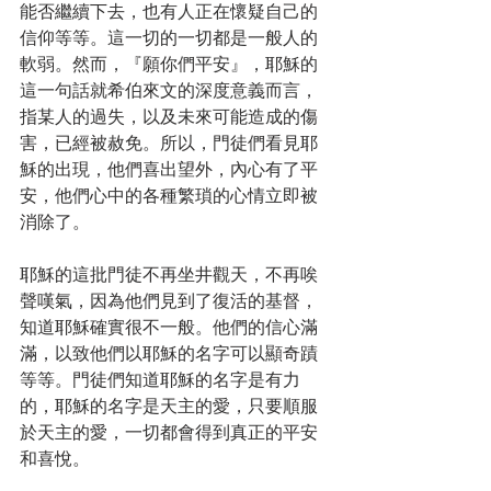
能否繼續下去，也有人正在懷疑自己的
信仰等等。這一切的一切都是一般人的
軟弱。然而，『願你們平安』，耶穌的
這一句話就希伯來文的深度意義而言，
指某人的過失，以及未來可能造成的傷
害，已經被赦免。所以，門徒們看見耶
穌的出現，他們喜出望外，內心有了平
安，他們心中的各種繁瑣的心情立即被
消除了。
耶穌的這批門徒不再坐井觀天，不再唉
聲嘆氣，因為他們見到了復活的基督，
知道耶穌確實很不一般。他們的信心滿
滿，以致他們以耶穌的名字可以顯奇蹟
等等。門徒們知道耶穌的名字是有力
的，耶穌的名字是天主的愛，只要順服
於天主的愛，一切都會得到真正的平安
和喜悅。