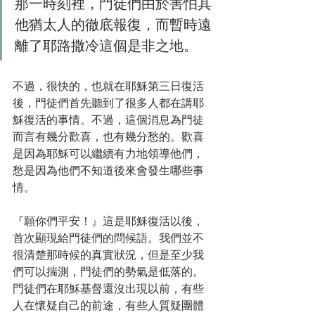
那一時刻裡，門徒們由於害怕其
他猶太人的徹底報復，而暫時遠
離了耶路撒冷這個是非之地。
不過，很快的，也就在耶穌第三日復活
後，門徒們首先聽到了很多人都在講耶
穌復活的事情。不過，這個消息為門徒
而言有幾分歡喜，也有幾分愁的。歡喜
是因為耶穌可以繼續有力地領導他們，
愁是因為他們不知道後來會發生哪些事
情。
『願你們平安！』這是耶穌復活以後，
首次顯現給門徒們的問候語。我們並不
很清楚那時候的真實狀況，但是至少我
們可以揣測，門徒們的勢氣是低落的。
門徒們在耶穌基督還沒出現以前，有些
人在懷疑自己的前途，有些人質疑團體