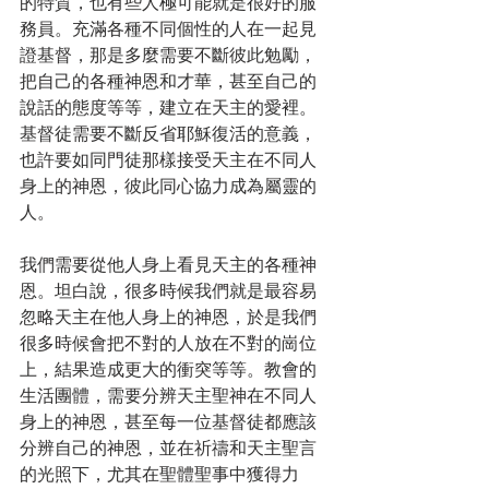
的特質，也有些人極可能就是很好的服
務員。充滿各種不同個性的人在一起見
證基督，那是多麼需要不斷彼此勉勵，
把自己的各種神恩和才華，甚至自己的
說話的態度等等，建立在天主的愛裡。
基督徒需要不斷反省耶穌復活的意義，
也許要如同門徒那樣接受天主在不同人
身上的神恩，彼此同心協力成為屬靈的
人。
我們需要從他人身上看見天主的各種神
恩。坦白說，很多時候我們就是最容易
忽略天主在他人身上的神恩，於是我們
很多時候會把不對的人放在不對的崗位
上，結果造成更大的衝突等等。教會的
生活團體，需要分辨天主聖神在不同人
身上的神恩，甚至每一位基督徒都應該
分辨自己的神恩，並在祈禱和天主聖言
的光照下，尤其在聖體聖事中獲得力