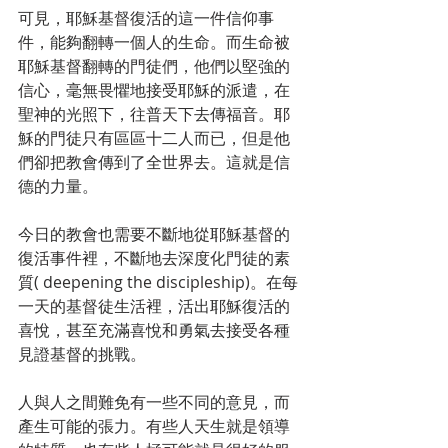
可見，耶穌基督復活的這一件信仰事
件，能夠翻轉一個人的生命。而生命被
耶穌基督翻轉的門徒們，他們以堅強的
信心，毫無畏懼地接受耶穌的派遣，在
聖神的光照下，往普天下去傳福音。耶
穌的門徒只有區區十二人而已，但是他
們卻把教會傳到了全世界去。這就是信
德的力量。
今日的教會也需要不斷地從耶穌基督的
復活事件裡，不斷地去深度化門徒的素
質( deepening the discipleship)。在每
一天的基督徒生活裡，活出耶穌復活的
喜悅，甚至充滿喜悅和勇氣去接受各種
見證基督的挑戰。
人與人之間難免有一些不同的意見，而
產生可能的張力。有些人天生就是領導