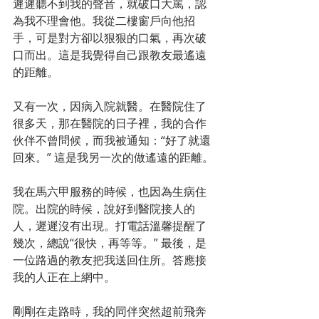
遲遲聽不到我的聲音，就破口大罵，認
為我不理會他。我從二樓窗戶向他招
手，可是對方卻以狠狠的口氣，再次破
口而出。這是我覺得自己跟教友最遙遠
的距離。
又有一次，因病入院就醫。在醫院住了
很多天，那在醫院的日子裡，我的合作
伙伴不曾問候，而我被通知：“好了就還
回來。” 這是我另一次的做遙遠的距離。
我在馬六甲服務的時候，也因為生病住
院。出院的時候，說好到醫院接人的
人，遲遲沒有出現。打電話溫馨提醒了
幾次，總說“很快，再等等。” 最後，是
一位路過的教友把我送回住所。答應接
我的人正在上網中。
剛剛在走路時，我的同伴突然超前飛奔