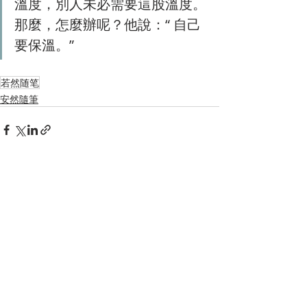
溫度，別人未必需要這股溫度。
那麼，怎麼辦呢？他說：“ 自己
要保溫。”
若然随笔
安然隨筆
Recent Posts
See All