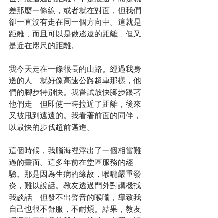
差那麼一條線，或者就在對面，但我們
卻一直沒有走在同一個方向中。這就是
距離，而且可以是做遙遠的距離，但又
是近在咫尺的距離。
我今天走在一條很長的山路。經過我身
邊的人，就好像高速公路超車那樣，他
們的腳步特別快。我嘗試放快腳步跟著
他們走，但即使一時拉近了距離，後來
又被甩到遠遠的。我看著前面的同伴，
以最快的步伐超前邁進。
這個時候，我腦海裡浮出了一個相當難
過的畫面。這多年前在堂區服務的經
驗。那是因為生病的緣故，喉嚨嚴重發
炎，難以說話。教友透過門外對講機找
我談話，但發不出聲音的喉嚨，導致我
自己也很不舒服，不耐煩。結果，教友