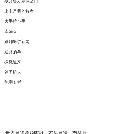
敲开各方宗教之门
上主是我的牧者
大手拉小手
李翰春
跟耶稣讲新闻
迷路的羊
微微道来
朝圣旅人
施宇专栏
世界最遙遠的距離，不是最遠，而是就