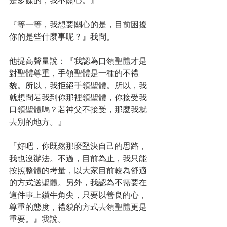
是多餘的，我不關心。』
『等一等，我想要關心的是，目前困擾
你的是些什麼事呢？』我問。
他提高聲量說：『我認為口領聖體才是
對聖體尊重，手領聖體是一種的不禮
貌。所以，我拒絕手領聖體。所以，我
就想問若我到你那裡領聖體，你接受我
口領聖體嗎？若神父不接受，那麼我就
去別的地方。』
『好吧，你既然那麼堅決自己的思路，
我也沒辦法。不過，目前為止，我只能
按照整體的考量，以大家目前較為舒適
的方式送聖體。另外，我認為不需要在
這件事上鑽牛角尖，只要以善良的心，
尊重的態度，禮貌的方式去領聖體更是
重要。』我說。