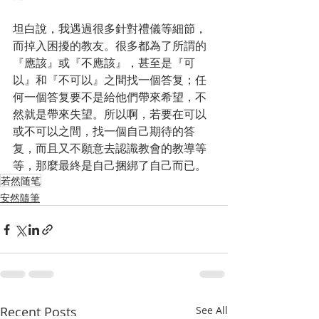
坦白說，我遇過很多針對禮儀等細節，
而掉入困擾的教友。很多都為了所謂的
『應該』或『不應該』，甚至是『可
以』和『不可以』之間找一個答复；任
何一個答复要不是給他們帶來希望，不
然就是帶來失望。所以啊，若要在可以
或不可以之間，找一個自己期待的答
复，而且又不願意去認識教會的教導等
等，那麼最終是自己捆綁了自己而已。
若然随笔
安然隨筆
Recent Posts
See All