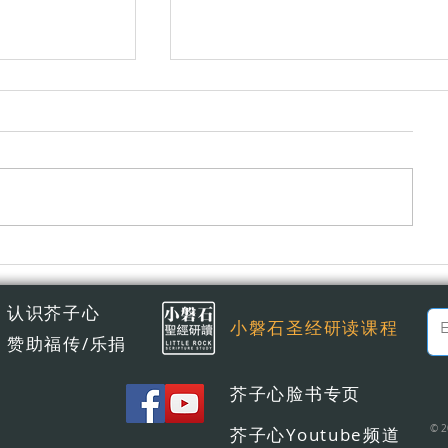
悔改不是讓你覺得糟，而是讓你
认识芥子心
小磐石圣经研读课程
赞助福传/乐捐
芥子心脸书专页
© 2
芥子心Youtube频道