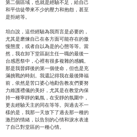
第二個區域，也就是經驗不足，給自己
和平信徒帶來不少的壓力和抱怨，甚至
是拒絕等。
坦白說，這些經驗為我而言是必要的，
尤其是磨煉自己在各方面可能存在的傲
慢態度，或者自以為是的心態等等。當
然，我在卸下堂區副主任一職的最後一
台感恩祭中，心裡有很多複雜的感觸。
那是我晉鐸後的第一個使命，但也是充
滿挑戰的時刻。我還記得我在最後降福
前，依然是苦口婆心地勸告教友們要努
力維護禮儀的美好，尤其是在教堂內保
持一種寧靜的氣氛，在安靜的氛圍中，
更去經驗天主的同在等等。與過去不一
樣的是，我那一天放下了過去那一種的
激烈的情緒，以告別的心情和淚水表達
了自己對堂區的一種心情。