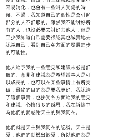
容易消化，也會有一些叫人受傷的時
候。不過，我知道自己的個性是會引起
部分的人不舒服的。雖然我不能討好所
有的人，也沒必要去討好其他人，但是
至少我知道自己需要很認真也誠實地去
認識自己，看到自己各方面的發展進步
的可能性。
他人給予我的一些意見和建議未必是舒
服的。意見和建議都是希望當事人是可
以成長的，也可以在某些事情上有所突
破，最終的目的都是要我更好。我認清
了這個事實，也接受各方面給我的意見
和建議。心懷很多的感恩，我在祈禱中
為他們的愛感謝天主的與我同在。
他們就是天主與我同在的記號。天主是
愛，他們的動機出於愛，所以他們都是