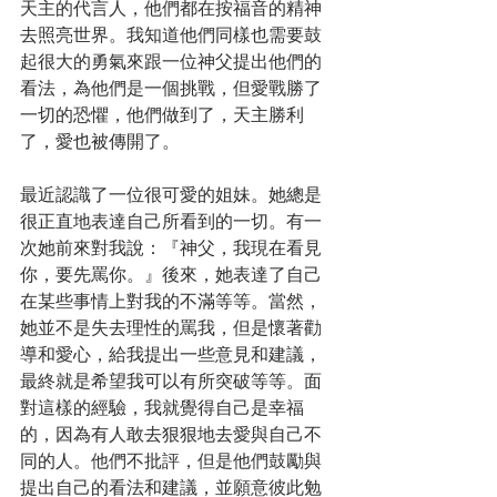
天主的代言人，他們都在按福音的精神
去照亮世界。我知道他們同樣也需要鼓
起很大的勇氣來跟一位神父提出他們的
看法，為他們是一個挑戰，但愛戰勝了
一切的恐懼，他們做到了，天主勝利
了，愛也被傳開了。
最近認識了一位很可愛的姐妹。她總是
很正直地表達自己所看到的一切。有一
次她前來對我說：『神父，我現在看見
你，要先罵你。』後來，她表達了自己
在某些事情上對我的不滿等等。當然，
她並不是失去理性的罵我，但是懷著勸
導和愛心，給我提出一些意見和建議，
最終就是希望我可以有所突破等等。面
對這樣的經驗，我就覺得自己是幸福
的，因為有人敢去狠狠地去愛與自己不
同的人。他們不批評，但是他們鼓勵與
提出自己的看法和建議，並願意彼此勉