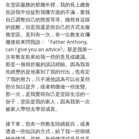
在堂區服務的那幾年裡，我的長上總會
告訴我平信徒對我哪方面的不滿，要我
自己調整自己的態度等等。雖然有這樣
的提醒，但是我還是按自己的方式去服
務堂區。直到有一次，有一位教友在彌
撒後前來問我說：『Father Anthony, 
can I give you an advice?』那是我第一
次有教友前來給我一些的意見或建議。
那是一個很舒服的談話經驗。因為我首
先經歷的是他看到了我的付出，也肯定
了我的努力，只不過他認為可以在某些
部分加以提升，或者稍微做一些改變。
那一次，是我覺得自己是堂區生活的一
份子，堂區是我的家人，因為我第一次
被家人帶領去學習成長。
接下來，也有一些教友陸續親自，或者
透過一些短訊的方式，給了我一些很積
極的建議。當然，有些建議或意見並不