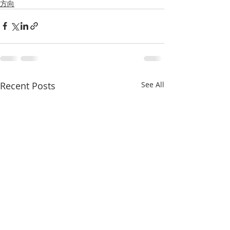
方向
Recent Posts
See All