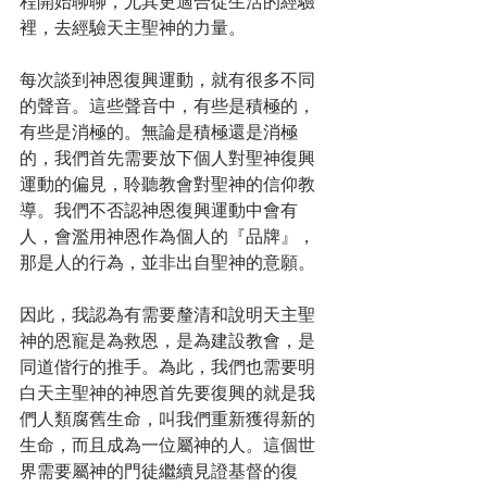
程開始聊聊，尤其更適合從生活的經驗
裡，去經驗天主聖神的力量。
每次談到神恩復興運動，就有很多不同
的聲音。這些聲音中，有些是積極的，
有些是消極的。無論是積極還是消極
的，我們首先需要放下個人對聖神復興
運動的偏見，聆聽教會對聖神的信仰教
導。我們不否認神恩復興運動中會有
人，會濫用神恩作為個人的『品牌』，
那是人的行為，並非出自聖神的意願。
因此，我認為有需要釐清和說明天主聖
神的恩寵是為救恩，是為建設教會，是
同道偕行的推手。為此，我們也需要明
白天主聖神的神恩首先要復興的就是我
們人類腐舊生命，叫我們重新獲得新的
生命，而且成為一位屬神的人。這個世
界需要屬神的門徒繼續見證基督的復