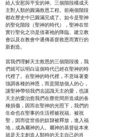
給人安慰與平安的神。三個階段構成天
主對人類的圓滿救恩工程。前兩個階段
都在歷史中已圓滿完成了。如今是聖神
的聖化階段（聖神的時代），聖神在世
實行聖化之功是借著祂的降臨、建立教
會以及在教會中通傳基督救恩而實行的
新創造。
當我們理解天主救恩的三個階段後，我
們就可以明白這個時代已經在聖神的時
代裡了。在聖神的時代裡，不意味著要
強調各種的神恩，而是開放個人的心，
讓聖神帶領我們去認識天主的愛，也讓
天主的愛治愈我們在塵世間所造成的各
種損傷，因而在聖神的光照下，我們的
生命也在聖事的生活裡被祝福、被祝
聖，因而從世俗的奴隸被釋放，進入福
地，成為屬神的人。屬神的基督徒本來
就是天主創造人類時的天主自己的肖