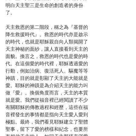
明白天主聖三是生命的創造者的身份
了。
天主救恩的第二階段，稱之為『基督的
降生救援時代』。救恩的時代亦是啟示
的時代，也就是耶穌親自向人類揭開了
天主神秘的面紗，讓人直接看到天主的
面貌。換言之，救恩的時代也是愛的時
代。在這個愛的時代裡，耶穌透過愛的
行動，例如治病、復活死人、驅魔等等
神蹟，目的就是彰顯了天主的大能就是
愛。耶穌的神蹟是為介紹天主的能力叫
做『愛』。換個角度而言，天主的本質
就是愛。我們從福音裡已經閱讀了不少
有關耶穌的傳教過程和經歷，這些在福
音裡發生的事情都是指向天主愛人愛到
極點。最終，我們看見耶穌建立了聖體
聖事，留下了愛的榜樣和紀念，也要所