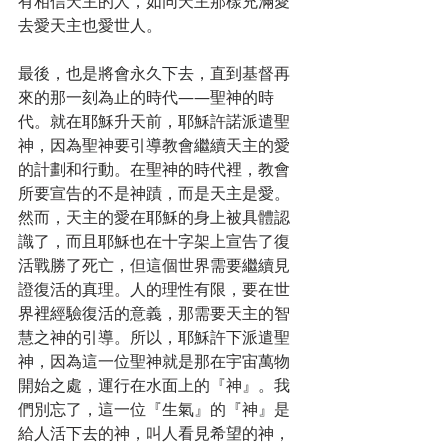
有相信天主的人，如同天主那樣充滿愛
去愛天主也愛世人。
最後，也是將會永久下去，直到基督再
來的那一刻為止的時代——聖神的時
代。就在耶穌升天前，耶穌許諾派遣聖
神，因為聖神要引導教會繼續天主的愛
的計劃和行動。在聖神的時代裡，教會
所要宣告的不是神蹟，而是天主是愛。
然而，天主的愛在耶穌的身上被具體認
識了，而且耶穌也在十字架上宣告了復
活戰勝了死亡，但這個世界需要繼續見
證復活的真理。人的理性有限，要在世
界裡經驗復活的意義，那需要天主的智
慧之神的引導。所以，耶穌許下派遣聖
神，因為這一位聖神就是那在宇宙萬物
開始之處，運行在水面上的『神』。我
們別忘了，這一位『生氣』的『神』是
給人活下去的神，叫人看見希望的神，