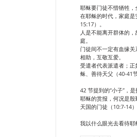
耶稣要门徒不惜牺牲，
在耶稣的时代，家庭是
15:17）。
人是不能离开群体的，
庭。
门徒间不一定有血缘关
相助，互敬互爱。
受遣者代表派遣者；正
稣、善待天父（40-41
42 节提到的“小子”
耶稣的赏报，何况是殷
天国的门徒（10:7-14
我以什么眼光去看待耶