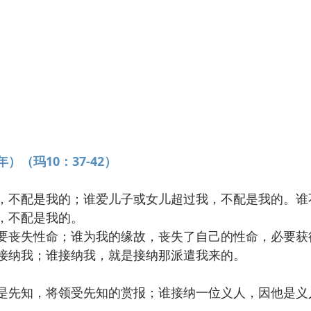
（玛10：37-42）
，不配是我的；谁爱儿子或女儿超过我，不配是我的。谁
，不配是我的。
要丧失性命；谁为我的缘故，丧失了自己的性命，必要获
接纳我；谁接纳我，就是接纳那派遣我来的。
是先知，将领受先知的赏报；谁接纳一位义人，因他是义