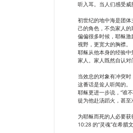
听入耳。当人们感受威
初世纪的地中海是团体
己的角色，不负家人的
偏偏很多时候，耶稣激励
视野，更宽大的胸襟。
耶稣从他本身的经验中知
家人。家人既然自认对
当效忠的对象有冲突时
这番话是耸人听闻的。
耶稣更进一步说，“谁不
徒为他赴汤蹈火，甚至
为耶稣而死的人必要获得
10:28 的“灵魂”在希