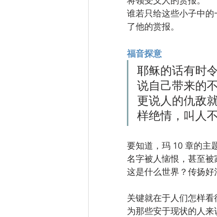
将领受义人的赏报。
谁若只给这些小子中的
了他的赏报。
福音探意
耶稣的话有时
说自己带来的
更说人的仇敌就
样绝情，叫人
要知道，玛 10 章
名字被人恼恨，甚至被家
这是什么世界？传扬好
关键就在于人们怎样看
为那些安于现状的人来说