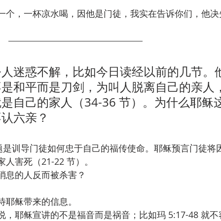
一个，一杯凉水喝，因他是门徒，我实在告诉你们，他决
令人迷惑不解，比如今日读经以前的几节。
不是和平而是刀剑，为叫人脱离自己的亲人
是自己的家人（34-36 节）。为什么耶稣
不认六亲？
的主题是训导门徒如何忠于自己的福传使命。耶稣预言门徒将
人害死（21-22 节）。
消息的人反而被杀害？
待耶稣带来的信息。
，耶稣宣讲的不是福音而是祸音；比如玛 5:17-48 就不