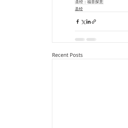
圣经：福音探意
圣经
Recent Posts