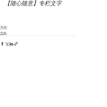
【随心随意】专栏文字
方向
方向
Recent Posts
See All