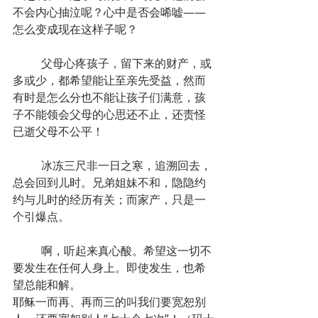
不会内心抽泣呢？心中是否会唏嘘——
怎么变成现在这样子呢？
	父母心疼孩子，留下来的财产，或
多或少，都希望能让至亲先受益，然而
有时是怎么分也不能让孩子们满意，孩
子不能领会父母的心思还不止，还责怪
已逝父母不公平！
	冰冻三尺非一日之寒，追溯回去，
总会回到儿时。兄弟姐妹不和，隐隐约
约与儿时的经历有关；而家产，只是一
个引爆点。
	啊，听起来真心酸。希望这一切不
要发生在任何人身上。即使发生，也希
望总能和解。
耶稣一而再、再而三的叫我们要宽恕别