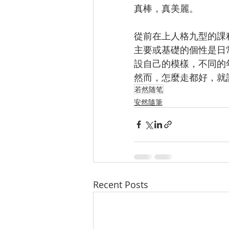
真棒，真美麗。
從前在上人格九型的課
主要或基礎的個性是日
設自己的模樣，不同的
然而，怎麼走都好，就
若然随笔
安然隨筆
Recent Posts