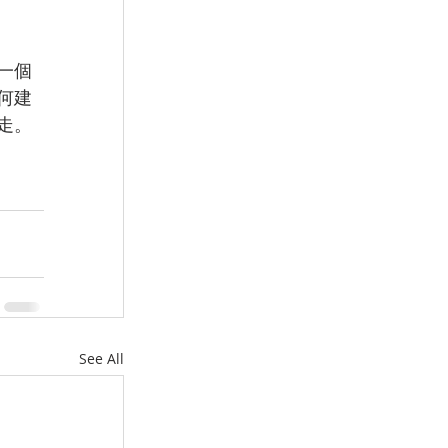
一個
何建
走。
See All