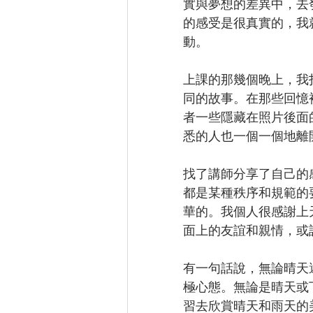
實與夢想的差異中，去
的感受是很真實的，我
動。
上課的那幾個晚上，我
同的故事。在那些回憶
者一些隱藏在照片後面
悉的人也一個一個地離
找了講師分享了自己的
都是某種秩序和規範的
華的。我個人很感謝上
面上的友誼和親情，或
有一句話說，無論晴天
極心態。無論是晴天或
習去欣賞晴天和雨天的