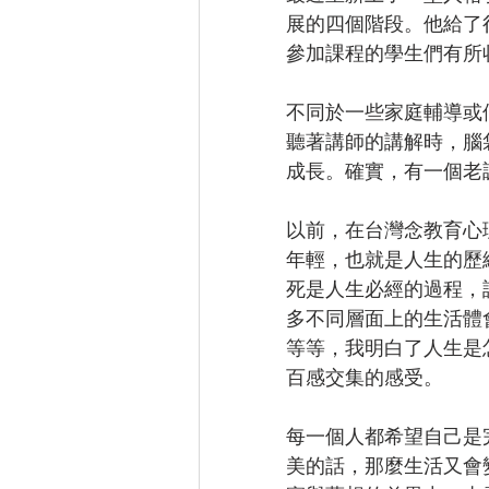
展的四個階段。他給了
參加課程的學生們有所
不同於一些家庭輔導或
聽著講師的講解時，腦
成長。確實，有一個老
以前，在台灣念教育心
年輕，也就是人生的歷
死是人生必經的過程，
多不同層面上的生活體
等等，我明白了人生是
百感交集的感受。
每一個人都希望自己是
美的話，那麼生活又會