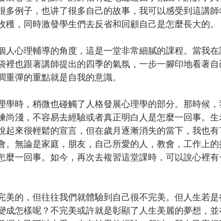
很多例子，也讲了很多自己的故事，我可以感受到這講師
收穫，同時激發學生們去反省和回顧自己是怎麼長大的。
個人心理輔導的角度，這是一堂非常細膩的課程。當我在
袋裡也跟著講師提出的四季的氣氛，一步一腳印地看著自
調重彈的重點就是自我的意識。
理學時，稍微也碰觸了人格發展心理學的部分。那時候，
練尚淺，不容易去經驗或者真正明白人是怎麼一回事。生
說起來很輕鬆的宣言，但在歲月逐漸消失的當下，我也有
會。無論是家庭，朋友，自己所愛的人，教會，工作上的
怎麼一回事。如今，再次去複習這堂課時，可以說心裡有
完美的，但往往我們就體驗到自己很不完美。但人生若是
變成怎樣呢？不完美或許就是彰顯了人生美麗的夢想，並