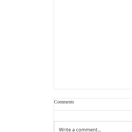
Comments
Write a comment...