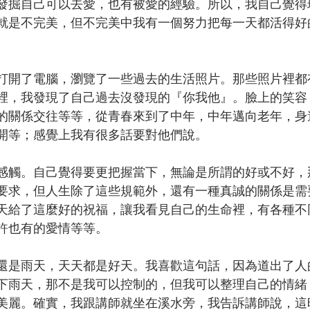
發掘自己可以去愛，也有被愛的經驗。所以，我自己覺得
就是不完美，但不完美中我有一個努力把每一天都活得好
打開了電腦，瀏覽了一些過去的生活照片。那些照片裡都
裡，我發現了自己過去沒發現的『你我他』。臉上的笑容
的關係交往等等，從青春來到了中年，中年邁向老年，身
開等；感覺上我有很多話要對他們說。
感觸。自己覺得要更把握當下，無論是所謂的好或不好，
要求，但人生除了這些規範外，還有一種真誠的關係是需
天給了這麼好的祝福，讓我看見自己的生命裡，有各種不
許也有的愛情等等。
還是雨天，天天都是好天。我喜歡這句話，因為道出了人
下雨天，那不是我可以控制的，但我可以整理自己的情緒
美麗。確實，我跟講師就坐在溪水旁，我告訴講師說，這