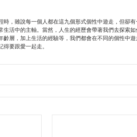
程時，雖說每一個人都在這九個形式個性中遊走，但卻有
常生活中的主軸。當然，人生的經歷會帶著我們去探索如
年齡層，加上生活的經驗等，我們都會在不同的個性中遊
記得要跟愛一起走。