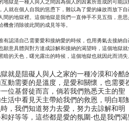
的地獄是一種人與人之間因為個人的因素所造成的可能誤
，人就在個人自我的慫恿下，難以為了愛的緣故而放下自
人間的地獄裡。這個地獄是我們一直伸手不見五指，意思
給機會消除彼此間的成見等等。
唯有認清自己需要愛和接納愛的時候，也用勇氣去接納自
也願意具體與對方達成諒解和接納的渴望時，這個地獄就
黑暗的天色，曙光露出的時候，這個地獄也就因此而消失
地獄就是阻礙人與人之家的一種冷漠和冷酷
的互動需要的是溫度，是愛和關懷，也需要
於一位基督徒而言，倘若我們熟悉天主的聖
的生活中看見天主帶給我們的救恩，明白耶
義時，我們知道努力去愛，努力去諒解和明
和好等等，這些都是愛的氛圍-也是我們渴
。