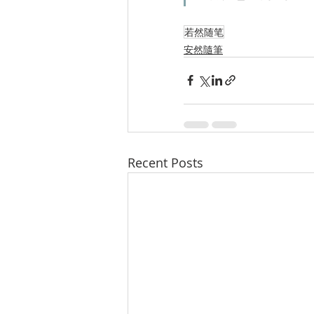
若然随笔
安然隨筆
Recent Posts