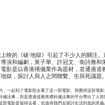
上映的《破·地獄》引起了不少人的關注。
賢導演和編劇，黃子華、許冠文、衛詩雅和
。電影是以香港殯儀業作為題材，並通過道
破地獄，探討人與人之間聯繫、生與死議題
約，一起到了電影院去看了這一部電影。我覺得這部電影
科儀法事，而是透過道教喪禮科儀法事的平台帶出了人世
這部電影是值得去看，也值得我們去探討生活到底的意義