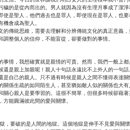
污穢的是從內而出的。男人就因為沒有生理月事成了潔淨
即使是聖人，他們過去也是罪人，即使現在是罪人，也要
有機會成為聖人。
文的傳統思維，需要去理解和分辨傳統文化的真正意義，
和調整個人的信仰，不能盲從，卻要做對的事情。
的事情，我想確實就是親情的可貴。然而，我們一般上都
候還是親上加親呢！親人十句話永遠比不上外人的一句話
還是自己的親人。只不過有時候是親人之間不懂得表達關
的關係生疏的如同陌生人，甚至猶如敵人似的關係也大有
和關心親人是要學習的。這很不簡單，但很多時候卻藉著
，方能圓滿彼此間的愛與關懷。
地獄，要破的是人間的地獄。這個地獄是伸手不見愛與關