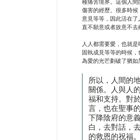
種痛苦境界。這個人間
傷害的經歷。很多時候
意見等等，因此活在了
直不願意或者故意不去
人人都需要愛，也就是
固執成見等等的時候，
為愛的光芒劃破了猶如
所以，人間的
關係。人與人
福和支持。對
言，也在聖事
下降陰府的意
白，去對話，去
的救恩的祝福