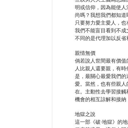
明或信仰，因為能使人
尚嗎？我想我們都知道
只要努力愛主愛人，也
我們不能盲目看到不成
不同的是代理加以反省
親情無價
倘若說人世間最有價值
人比親人還要親，有時
是，最關心最愛我們的
愛。當然，也有些親人
在。主動性去學習接觸
機會的相互諒解和接納
地獄之說
這一部《破·地獄》的