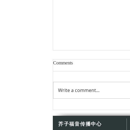
Comments
Write a comment...
天主，也走過逃亡的路
芥子福音传播中心