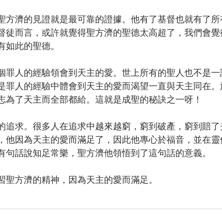
聖方濟的見證就是最可靠的證據。他有了基督也就有了所
督徒而言，或許就覺得聖方濟的聖德太高超了，我們會覺
有如此的聖德。
個罪人的經驗領會到天主的愛。世上所有的聖人也不是一
是罪人的經驗中體會到天主的愛而渴望一直與天主同在。
志為了天主而全部都給。這就是成聖的秘訣之一呀！
的追求。很多人在追求中越來越窮，窮到破產，窮到賠了
，他因為天主的愛而滿足了，因此他專心於福音，並在靈
有句話說知足常樂，聖方濟他領悟到了這句話的意義。
習聖方濟的精神，因為天主的愛而滿足。