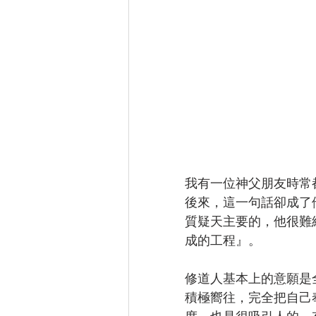
我有一位神父朋友時常
後來，這一句話卻成了
質疑天主要的，他很難
成的工程』。
修道人基本上的意願是
積極嚮往，完全把自己