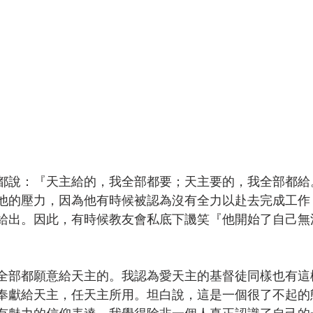
都說：『天主給的，我全部都要；天主要的，我全部都給
他的壓力，因為他有時候被認為沒有全力以赴去完成工作
給出。因此，有時候教友會私底下譏笑『他開始了自己無
全部都願意給天主的。我認為愛天主的基督徒同樣也有這
奉獻給天主，任天主所用。坦白說，這是一個很了不起的