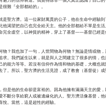
有魅力的信仰表達。我覺得除非一個人真正認識了自己的
是很難『全部都給的』。
就是聖方濟。這一位家財萬貫的公子，他在生命中經驗到
此他渴望把自己也完全給天主。他的全部都給不單是生活
命完全虛空，以神貧的精神，穿上了基督——基督已經是
何物？我也加了一句，人世間物為何物？無論是情或物，
追求。我們誕生以來，就是與人之間建立了很多的情，也
己的能力等等。若沒有信仰作為情和物的基礎，大概也就
去了。所以，聖方濟的生活見證，成了教會（基督徒）成
，但是他的生命卻是富裕的。因為他擁有滿滿天主的愛，
愛不斷分享給窮人或被邊緣化的人。聖方濟活像基督，他
喜悅。當然，這是超性的經驗。