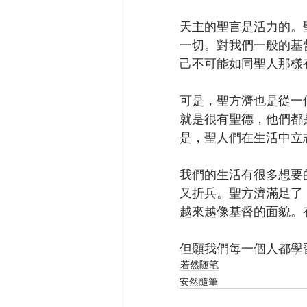
天主的聖言是活力的。
一切。對我們一般的基
己不可能如同聖人那樣
可是，聖方濟也是從一
就是很有聖德，他們都
是，聖人們在生活中立
我們的生活有很多想要
又折兵。聖方濟滿足了
越來越像基督的面貌。
但願我們每一個人都學
若然随笔
安然隨筆