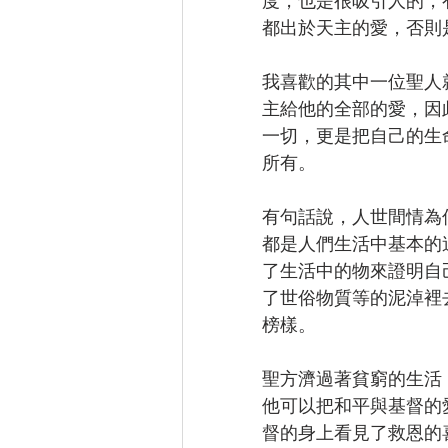
度，也是很吸引人的，
都出於天主的愛，否則
我喜歡的其中一位聖人
主給他的全部的愛，因
一切，更是把自己的生
所有。
有句話說，人世間情為
都是人們生活中基本的
了生活中的物來證明自
了世俗物質等的泥淖裡
榜樣。
聖方濟過著貧窮的生活
他可以把和平與基督的
督的身上看見了救恩的