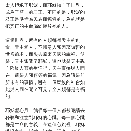
太人拒絕了耶穌，而耶穌轉向了世界，
成為了普世的君王。不同的是，耶穌的
君王是準備為民族而犧牲的，為的就是
把真正的生命賜給屬於祂的人。
這個世界，所有的人類都是天主的創
造。天主愛人，不願意人類因著短暫的
世俗追求，而失去原來天國的幸福。於
是，天主派遣了耶穌，這也就是天主親
自臨於人類的生活裡，天主直接與人同
在。這是人類何等的福氣，因為這是前
所未有的事情，哪有一個民族的神會如
此與人同在呢？可見，全人類都是有福
的。
耶穌聖心月，我們每一個人都被邀請去
聆聽和注意到耶穌的心跳。每一個心跳
都是生命的意義。在這個心跳裡，耶穌