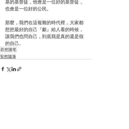
基的基督徒，他會是一位好的基督徒，
也會是一位好的公民。
那麼，我們在這複雜的時代裡，大家都
想把最好的自己『獻』給人看的時候，
讓我們也問自己，到底我是真的還是假
的自己。
若然随笔
安然隨筆
Recent Posts
See All