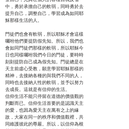
中，勇於承擔自己的軟弱，同時勇於去
提升自己，調整自己，學習成為如同耶
穌那樣生活的人。
門徒們也會有軟弱，所以耶穌才會這樣
囑咐他們要提防假先知。所以，我們也
會如同門徒們那樣的軟弱，所以耶穌今
日也同樣囑咐我們今日的門徒，要時時
刻刻提防自己成為假先知。門徒總是在
天主前虛心受教，願意學習耶穌那樣的
精神，去接納各種的與我們不同的人，
同時也去接納人性的軟弱，並予以努力
去成長。這就是有信仰的生活。
信仰生活不能只停留在道德的價值觀的
判斷而已。信仰生活首要的是認識天主
的愛，也因為愛天主在萬有之上的緣
故，大家在同一的秩序和價值觀裡，共
同維護彼此的尊嚴。所以，以信仰為根