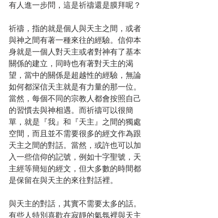
有人進一步問，這是祈禱還是膜拜呢？
祈禱，指的就是個人與天主之間，或者
與神之間有著一種來往的經驗。信仰本
身就是一個人對天主或者對神有了基本
關係的建立，同時也有著對天主的渴
望，當中的關係是超越性的經驗，無論
如何都深信天主就是有力量的那一位。
當然，每個不同的宗教人都會按照自己
的習慣去與神相遇。而祈禱可以很簡
單，就是『我』和『天主』之間的獨處
空間，而且並不需要很多的經文作為跟
天主之間的對話。當然，或許也可以加
入一些信仰的記號，例如十字聖號，天
主經等簡短的經文，但大多數的時間都
是保留在與天主的來往對話裡。
與天主的對話，其實不需要太多的話。
有些人特別喜歡在寂靜的氣氛裡與天主