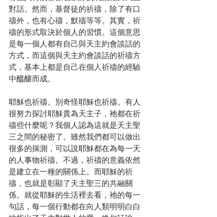
對話。然而，基督徒的祈禱，除了有口
禱外，也有心禱，默禱等等。其實，祈
禱的形式取決於個人的習慣。這個意思
是每一個人都有自己與天主約會談話的
方式，而這個與天主約會談話的祈禱方
式，基本上都是自己在個人祈禱的經驗
中醞釀而成。
耶穌也祈禱。別奇怪耶穌也祈禱。有人
很努力探討耶穌貴為天主子，祂都在祈
禱些什麼呢？我個人認為這就是天主聖
三之間的秘密了。雖然我們都可以做出
很多的揣測，可以說耶穌都在為每一天
的人事物祈禱。不過，祈禱的意義依然
是建立在一種的關係上。而耶穌的祈
禱，也就是彰顯了天主聖三的共融關
係。就從耶穌的生活裡去看，祂的每一
句話，每一個行動都在向人類明明白白