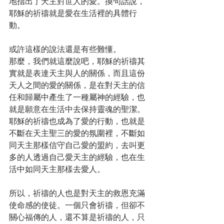
地指出了天主對世人的愛。換句話說，
耶穌的祈禱就是愛在生活裡的具體行
動。
或許這樣的說法還是有些難懂。
那麼，我們就這麼說吧，耶穌的祈禱其
實就是表達天主與人的關係，而且這份
天人之間的愛的關係，是在對天主的信
任和歸屬中產生了一種屬神的經驗，也
就是願意在生活中去保持靈魂的聖潔。
耶穌的祈禱也成為了愛的行動，也就是
不斷在天主聖三的愛的氛圍裡，不斷如
同天主那樣信守自己愛的盟約，去叫更
多的人透過自己愛天主的經驗，也在生
活中如同天主那樣去愛人。
所以，祈禱的人也是對天主的救恩充滿
使命感的使徒。一個只會祈禱，但卻不
關心福傳的人，還不算是祈禱的人，只