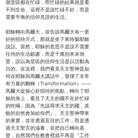
個堂區都在忙碌，而忙碌的結果就是看
不到生命。這裡不是說忙碌不好，而是
需要平衡的信仰見證的生活。
耶穌轉向馬爾大，並告訴馬爾大有一更
好的招待方式，那就是坐下來聆聽耶穌
說話。當然，耶穌的意思不是說不需要
任何的生活顧慮，而是千萬別本末倒
置，誤以為堂區的信仰生活是以活動為
目的。在這裡，我們看見天主聖神是如
何在耶穌與馬爾大講話中，發揮了非常
有力量的翻轉（Transformation）——
馬爾大從操心於招待的焦點，轉向了耶
穌的身上，看見了天主的國不在於忙碌
的吃喝，因為『先該尋求天主的國，其
餘的自然會加給你們』。天主聖神帶來
的果實，並非透過盲目的工作，而是透
過天主聖言的滋養，並把自己轉向基
督，自然我們在教會裡就不再是『工作