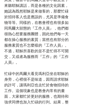
來聽耶穌講話，而是各種的文化因素，
她認為既然耶穌是來做客的，那麼忙碌
於招待客人也是應該的，尤其是準備食
物等等。同樣的，在教會裡也有很多如
同馬爾大狀態的『工作人員』，他們都
很熱心想要服務團體，因此他們每一天
都在操心服務的素質；當然也有部分的
服務素質也不怎麼樣的『工作人員』。
不過，耶穌所喜歡的並不是忙得不可開
交，又或者為服務而『工作』的『工作
人員』。
忙碌中的馬爾大看見瑪利亞坐在耶穌的
身旁，心裡很不是味道，因而請求耶穌
的許可，讓瑪利亞也去忙於食物招待的
工作。這個現象也是教會內常有的畫
面，大家都忙於更好的服務，也期待和
強求同儕也加入忙碌的行列。結果，整