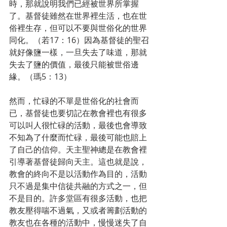
時，那就說明我們已經被世界所掌握
了。基督徒雖然在世界裡生活，也在世
俗裡生存，但可以不要與世俗化的世界
同化。（若17：16）因為基督徒的聖召
就好像鹽一樣，一旦失去了味道，那就
失去了鹽的價值，最後只能被世俗邊
緣。（瑪5：13）
然而，忙碌的不單是世俗化的社會而
已，基督徒也要切記在教會裡也有很多
可以叫人很忙碌的活動，最後也會導致
不知為了什麼而忙碌，最後可能也賠上
了自己的信仰。天主聖神總是在教會裡
引導著基督徒歸向天主。這也就是說，
教會的終向不是以活動作為目的，活動
只不過是集中信徒共融的方式之一，但
不是目的。許多堂區有很多活動，也把
教友壓得喘不過氣，又或者籌劃活動的
教友也在各種的活動中，慢慢迷失了自