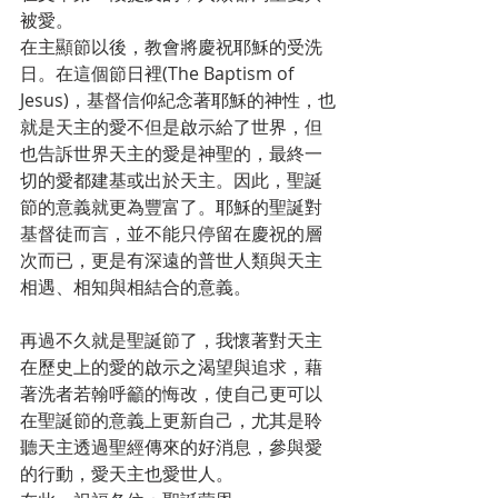
被愛。
在主顯節以後，教會將慶祝耶穌的受洗
日。在這個節日裡(The Baptism of 
Jesus)，基督信仰紀念著耶穌的神性，也
就是天主的愛不但是啟示給了世界，但
也告訴世界天主的愛是神聖的，最終一
切的愛都建基或出於天主。因此，聖誕
節的意義就更為豐富了。耶穌的聖誕對
基督徒而言，並不能只停留在慶祝的層
次而已，更是有深遠的普世人類與天主
相遇、相知與相結合的意義。
再過不久就是聖誕節了，我懷著對天主
在歷史上的愛的啟示之渴望與追求，藉
著洗者若翰呼籲的悔改，使自己更可以
在聖誕節的意義上更新自己，尤其是聆
聽天主透過聖經傳來的好消息，參與愛
的行動，愛天主也愛世人。