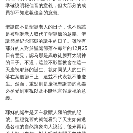
準確說明報佳音的意義，但大部分的成
員卻不知道報佳音的意義。
聖誕節不是聖誕老人的日子，也不應該
是被聖誕老人取代了聖誕節的意義。聖
誕節是紀念耶穌的誕生的日子。雖說有
部分的人對於聖誕節落在每年的12月25 
日有意見，認為那是異教徒膜拜太陽神
的日子。不過，這並不影響教會在這一
天慶祝耶穌的誕生。就如同某人的生日
落在某個節日上，這並不代表就不能慶
生。然而，重點則是慶祝聖誕節的意義
必須受到重視以及不斷地宣報慶祝的意
義。
耶穌的誕生是天主救贖人類的愛的記
號。聖經從舊約就能看到了天主如何透
過各種的自然跡象向人說話，後來再藉