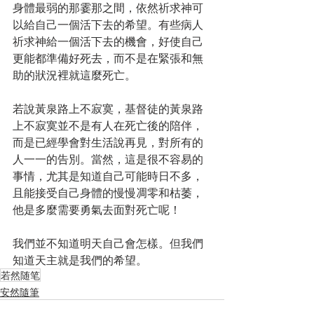
身體最弱的那霎那之間，依然祈求神可
以給自己一個活下去的希望。有些病人
祈求神給一個活下去的機會，好使自己
更能都準備好死去，而不是在緊張和無
助的狀況裡就這麼死亡。
若說黃泉路上不寂寞，基督徒的黃泉路
上不寂寞並不是有人在死亡後的陪伴，
而是已經學會對生活說再見，對所有的
人一一的告別。當然，這是很不容易的
事情，尤其是知道自己可能時日不多，
且能接受自己身體的慢慢凋零和枯萎，
他是多麼需要勇氣去面對死亡呢！
我們並不知道明天自己會怎樣。但我們
知道天主就是我們的希望。
若然随笔
安然隨筆