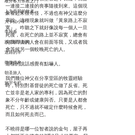
敲开各方宗教之门
一連接二連接的喪事隨後到來。這個現
上主是我的牧者
象看起來很奇怪，不過也有神父這麼分
享說，這種現象就叫做『黃泉路上不寂
大手拉小手
寞』。咋聽之下就好像說每一個人一旦
李翰春
死後，在死亡的路上並不寂寞，總會有
先我而去的人會在前面等我，又或者我
跟耶稣讲新闻
會等候另一個較晚死亡的人。
迷路的羊
微微道来
這樣的說話感覺有點嚇人。
朝圣旅人
我們幾位神父在分享堂區的牧靈經驗
施宇专栏
時，特別對基督徒的死亡做了反省。死
亡並非是老人家的專利，因為死亡的對
象不分年齡或健康與否。只要是人都會
死亡，只不過就不確定什麼時候會死，
而且如何死去而已。
不曉得是哪一位智者說的金句，屋子再