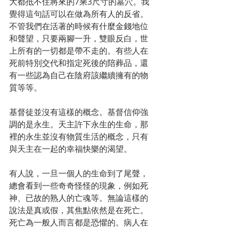
大都抵不住將來的7乘3尺寸的墓穴。我
覺得這句話可以在做為所有人的反省。
不管我們在活著的時候有什麼金錢地位
和聲望，只要兩腳一升，雙眼反白，世
上所有的一切都是帶不走的。有些人在
死前特別交代和指定死後的陪葬品，還
有一些認為自己在陰府該繼續擁有的物
質等等。
基督徒並沒有這樣的概念。基督信仰強
調的是永生。天主許下永生的生命，那
裡的永生並沒有物質生活的概念，只有
與天主在一起的幸福快樂的渴望。
有人說，一旦一個人的生命到了尾聲，
總會看到一些奇奇怪怪的現象，例如死
神、已故的熟人的亡魂等。無論這樣的
說法是真或假，其焦點依然是在死亡。
死亡為一般人而言都是恐懼的。病人在