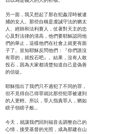
另一面，我又想起了那在犯姦淫時被逮
捕的女人。那些自稱是虔誠守法的猶太
人、經師和法利賽人，仗著對天主的忠
心及對法律的清高，他們要耶穌認同他
們的舉止，這樣他們在社會上就更有面
子了。豈知耶穌反問他們：『你們誰沒
有罪的，就投石吧』。結果，沒有人敢
投石，因為大家都清楚知道自己是偽善
的信徒。
耶穌指出了我們只不過犯了不同的罪，
但不見得自己得罪就比那些犯罪被逮到
的人更輕。所以，罪人指責罪人，猶如
瞎子領瞎子般...
今天，就讓我們回到福音去調整自己的
心情，接受基督的光照，成為那建在山