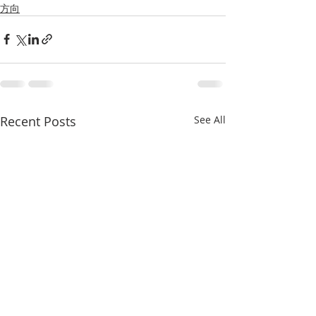
方向
Recent Posts
See All