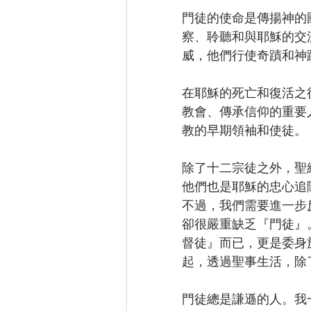
門徒的使命是傳揚神的
察、聆聽和與耶穌的交
威，他們行使奇蹟和神
在耶穌的死亡和復活之
教會、傳承信仰的重要
教的早期領袖和使徒。
除了十二宗徒之外，聖
他們也是耶穌的忠心追
不過，我們需要進一步
卻很嚴重缺乏『門徒』
督徒』而已，更是委身
起，透過聖事生活，除
門徒總是謙遜的人。我