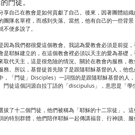
穌的門徒。
分享自己在教會是如何貢獻了自己。後來，因著團體組織
的團隊名單裡，而感到失落。當然，他有自己的一些背景
就不便多說了。
是因為我們都很愛這個教會。我認為愛教會必須是前提，
會是耶穌建立的，在這個教會裡必須以天主的愛為基礎，
來取代天主，這是很危險的情況。關於在教會內服務，教
服務。所以，基督徒首先除了是跟隨耶穌基督的人，他也
，「門徒」Disciples）一詞指的是跟隨耶穌基督的人
門徒這個詞源自拉丁語的「discipulus」，意思是「學
選拔了十二個門徒，他們被稱為「耶穌的十二宗徒」。這
訓的特別群體，他們陪伴耶穌一起傳講福音、行神蹟、服