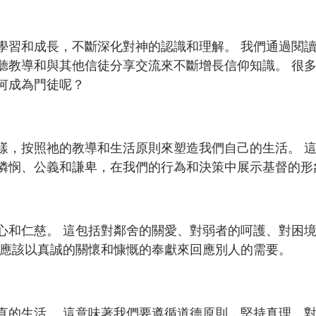
：
學習和成長，不斷深化對神的認識和理解。 我們通過閱
聽教導和與其他信徒分享交流來不斷增長信仰知識。 很
何成為門徒呢？
樣，按照祂的教導和生活原則來塑造我們自己的生活。 
憐悯、公義和謙卑，在我們的行為和決策中展示基督的形
心和仁慈。 這包括對鄰舍的關愛、對弱者的呵護、對困
們應該以真誠的關懷和慷慨的奉獻來回應別人的需要。
：
直的生活。 這意味著我們要遵循道德原則，堅持真理，