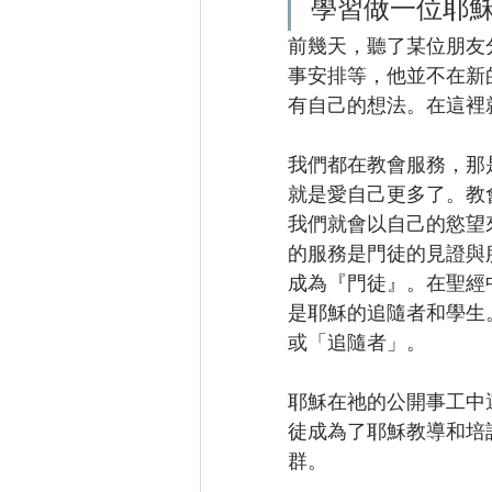
學習做一位耶
前幾天，聽了某位朋友
事安排等，他並不在新
有自己的想法。在這裡
我們都在教會服務，那
就是愛自己更多了。教
我們就會以自己的慾望
的服務是門徒的見證與
成為『門徒』。在聖經中
是耶穌的追隨者和學生。
或「追隨者」。
耶穌在祂的公開事工中
徒成為了耶穌教導和培
群。