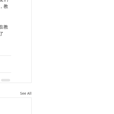
，教
在教
了
See All