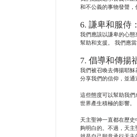
和不公義的事物發聲，
6. 謙卑和服侍
我們應該以謙卑的心態
幫助和支援。 我們應
7. 倡導和傳揚
我們被召喚去傳揚耶穌
分享我們的信仰，並通
這些態度可以幫助我們
世界產生積極的影響。
天主聖神一直都在歷史
夠明白的。不過，天主
就是自己願意承行天主