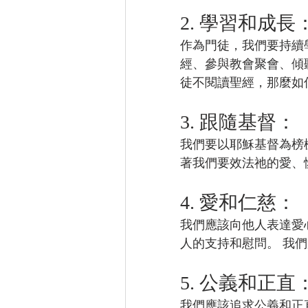
2. 學習和成長
作為門徒，我們要持續
經、參與教會聚會、傾
徒不閱讀聖經，那麼如
3. 跟隨基督：
我們要以耶穌基督為榜
著我們要效法祂的愛、
4. 愛和仁慈：
我們應該向他人表達愛
人的支持和慰問。 我
5. 公義和正直
我們應該追求公義和正