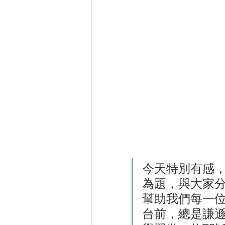
今天特別有感
為題，與大家
幫助我們每一
台前，總是謙