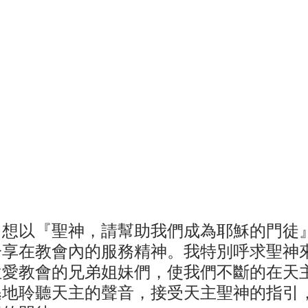
，想以『聖神，請幫助我們成為耶穌的門徒
分享在教會內的服務精神。我特別呼求聖神
位愛教會的兄弟姐妹們，使我們不斷的在天
遜地聆聽天主的聲音，接受天主聖神的指引