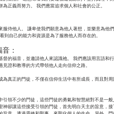
併為正義而努力。 我們應當追求個人和社會的公正。
：
來服侍他人。 謙卑使我們願意為他人著想，並樂意為他
當看到自己的能力和資源是為了服務他人而存在的。
福音：
基督的福音，並邀請他人來認識祂。 我們應該用言語和
過見證和教導的方式帶領他人走向信仰之路。
成為真正的門徒，不僅在信仰生活中有所成長，而且對周
中引領不少的門徒，這些門徒的勇氣和智慧絕對不是一般
聖神卻讓這些接受引領的門徒，首先明白天主的旨意，接
的旨意，透過靈修和聖事，來聖化個人的生命。另外，門