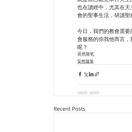
也在讀經中，尤其在天
會的聖事生活，研讀聖
今日，我們的教會需要
會服務的你我他而言，
呢？
若然随笔
安然隨筆
Recent Posts