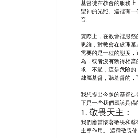
基督徒在教會的服務上
聖神的光照。這裡有一
音。
實際上，在教會裡服務
思維，對教會在處理某
需要的是一種的態度，
為，或者沒有獲得相當
求。不過，這是危險的
隸屬基督，聽基督的，
我想提出今題的基督徒
下是一些我們應該具備
1. 敬畏天主：
我們應當懷著敬畏和尊
主導作用。 這種敬畏