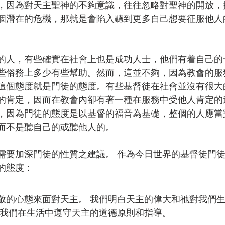
，因為對天主聖神的不夠意識，往往忽略對聖神的開放，
個潛在的危機，那就是會陷入聽到更多自己想要征服他人
的人，有些確實在社會上也是成功人士，他們有着自己的
些俗務上多少有些幫助。然而，這並不夠，因為教會的服
這個態度就是門徒的態度。有些基督徒在社會並沒有很大
的肯定，因而在教會內卻有著一種在服務中受他人肯定的
，因為門徒的態度是以基督的福音為基礎，整個的人應當
而不是聽自己的或聽他人的。
需要加深門徒的性質之建議。 作為今日世界的基督徒門
的態度：
敬的心態來面對天主。 我們明白天主的偉大和祂對我們
使我們在生活中遵守天主的道德原則和指導。