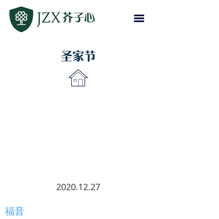
圣家节
2020.12.27
福音