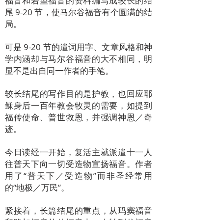
福音和若望福音的资料编写成较长的结
尾 9-20 节，使马尔谷福音有个圆满的结
局。
可是 9-20 节的遣词用字、文章风格和神
学内涵却与马尔谷福音的大不相同，明
显不是出自同一作者的手笔。
较长结尾的写作目的是护教，也回应耶
稣身后一百年教会牧灵的需要，如提到
福传使命、普世救恩，并强调神恩／奇
迹。
今日读经一开始，复活主就派遣十一人
往普天下向一切受造物宣扬福音。作者
用了“普天下／受造物”而非圣经常用
的“地极／万民”。
紧接着，长篇结尾的重点，从玛窦福音