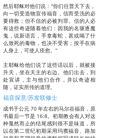
然后耶稣对他们说：“你们往普天下去，
向一切受造物宣传福音，信而受洗的必
要得救；但不信的必被判罪。信的人必
有这些奇迹随着他们：因我的名驱逐魔
鬼，说新语言，手拿毒蛇，甚或喝了什
么致死的毒物，也决不受害；按手在病
人身上，可使人痊愈。”
主耶稣给他们说了这些话以后，就被接
升天，坐在天主的右边。他们出去，到
处宣讲，主与他们合作，并以奇迹相
随，证实所传的道理。
福音探意/苏发联修士
成书于公元 70 年左右的马尔谷福音，原
书最后一节是 16:8。初期教会有人对这
种戛然而止的结尾感到很不是味道，所
以在第二世纪初期采用玛窦福音、路加