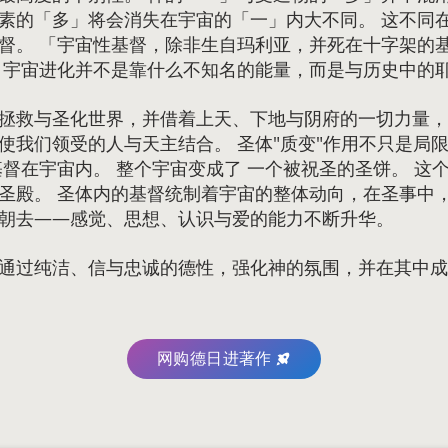
素的「多」将会消失在宇宙的「一」内大不同。 这不同
督。 「宇宙性基督，除非生自玛利亚，并死在十字架的
，宇宙进化并不是靠什么不知名的能量，而是与历史中的
拯救与圣化世界，并借着上天、下地与阴府的一切力量，
使我们领受的人与天主结合。 圣体"质变"作用不只是局
基督在宇宙内。 整个宇宙变成了 一个被祝圣的圣饼。 这
圣殿。 圣体内的基督统制着宇宙的整体动向，在圣事中
朝去——感觉、思想、认识与爱的能力不断升华。
通过纯洁、信与忠诚的德性，强化神的氛围，并在其中成
网购德日进著作