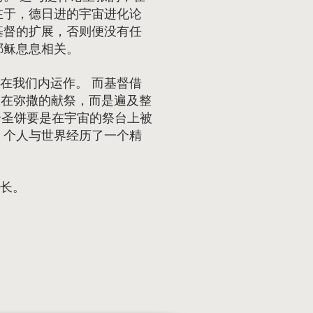
在于，德日进的宇宙进化论
基督的扩展，否则便没有任
耶稣息息相关。
在我们内运作。 而基督借
限在弥撒的献祭，而是遍及整
个圣饼要是在宇宙的祭台上被
，个人与世界经历了一个精
长。