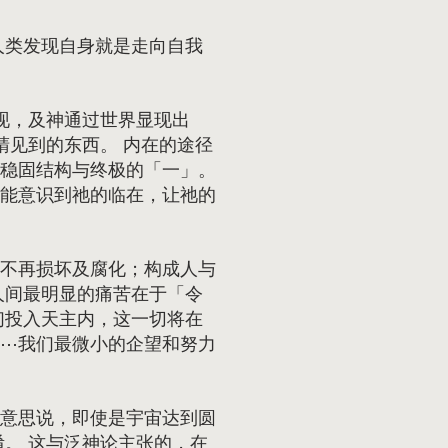
人类发现自身就是走向自我
现，及神通过世界显现出
睛见到的东西。 内在的途径
稳固结构与终极的「一」。
能意识到祂的临在，让祂的
不再损坏及腐化；构成人与
人间最明显的痛苦在于「令
们投入天主内，这一切将在
⋯我们最微小的企望和努力
意思说，即使是宇宙达到圆
。 这与泛神论主张的，在