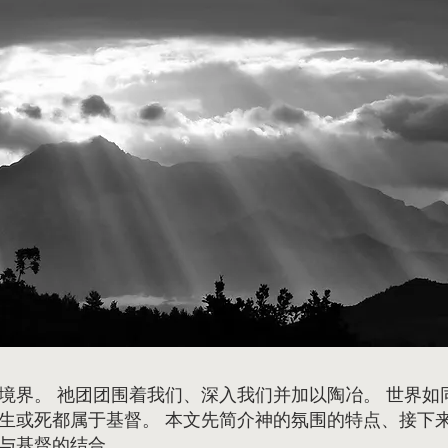
境界。 祂团团围着我们、深入我们并加以陶冶。 世界如
生或死都属于基督。 本文先简介神的氛围的特点、接下
与基督的结合。