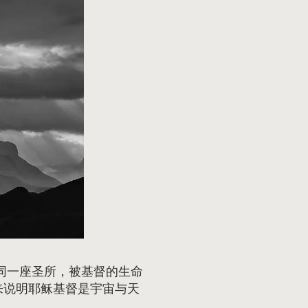
同一座圣所，被基督的生命
来说明耶稣基督是宇宙与天