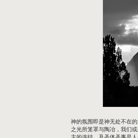
神的氛围即是神无处不在的
之光所笼罩与陶冶，我们或
主的连结，及圣体圣事是人