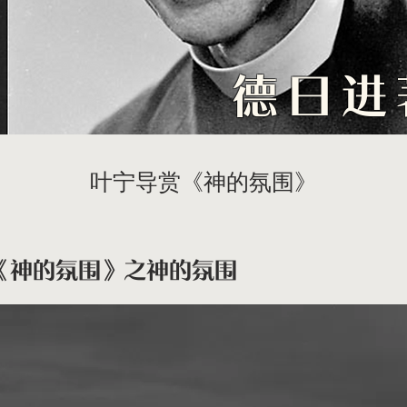
德日进
叶宁导赏《神的氛围》
《神的氛围》之神的氛围