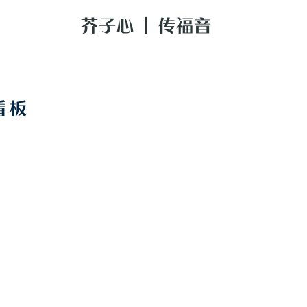
芥子心 | 传福音
看板