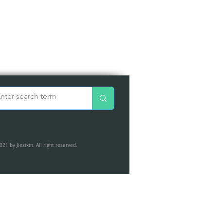
021 by Jiezixin. All right reserved.