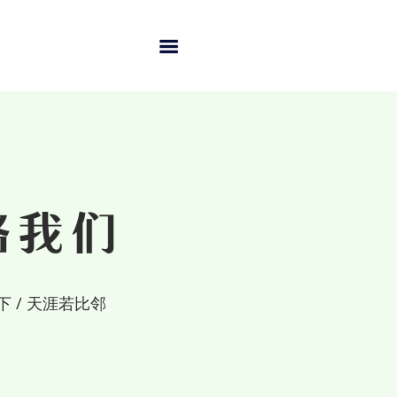
络我们
 / 天涯若比邻