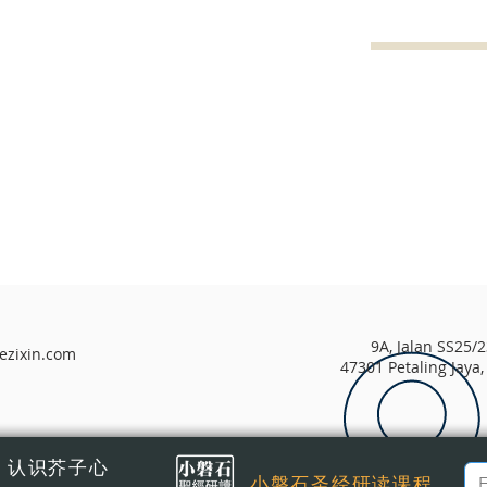
9A, Jalan SS25/
iezixin.com
47301 Petaling Jaya,
认识芥子心
小磐石圣经研读课程