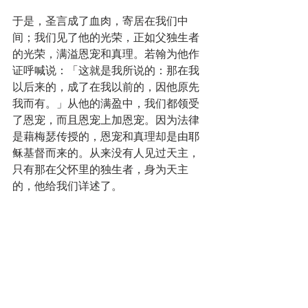
于是，圣言成了血肉，寄居在我们中
间；我们见了他的光荣，正如父独生者
的光荣，满溢恩宠和真理。若翰为他作
证呼喊说：「这就是我所说的：那在我
以后来的，成了在我以前的，因他原先
我而有。」从他的满盈中，我们都领受
了恩宠，而且恩宠上加恩宠。因为法律
是藉梅瑟传授的，恩宠和真理却是由耶
稣基督而来的。从来没有人见过天主，
只有那在父怀里的独生者，身为天主
的，他给我们详述了。