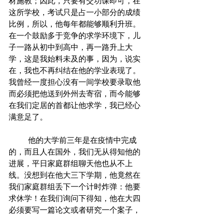
材施教；因此，只要有交功课即可，在
这所学校，考试只是占一小部分的成绩
比例，所以，他每年都能够顺利升班。
在一个鼓励多于竞争的求学环境下，儿
子一路从初中到高中，再一路升上大
学，这是我始料未及的事，因为，说实
在，我也不再纠结在他的学业表现了。 
我曾经一度担心没有一间学校要录取他
而必须把他送到外州去寄宿，而今能够
在我们定居的首都让他求学，我已经心
满意足了。
	他的大学前三年是在疫情中完成
的，而且人在国外，我们无从得知他的
进展，平日家庭群组聊天他也从不上
线。没想到在他大三下学期，他竟然在
我们家庭群组丢下一个计时炸弹：他要
求休学！在我们询问下得知，他在大四
必须要写一篇论文或者研究一个案子，