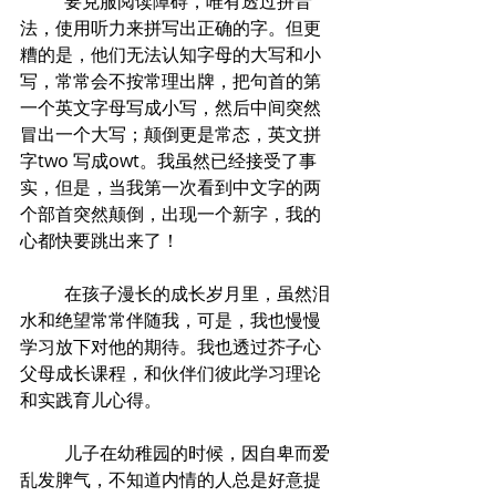
	要克服阅读障碍，唯有透过拼音
法，使用听力来拼写出正确的字。但更
糟的是，他们无法认知字母的大写和小
写，常常会不按常理出牌，把句首的第
一个英文字母写成小写，然后中间突然
冒出一个大写；颠倒更是常态，英文拼
字two 写成owt。我虽然已经接受了事
实，但是，当我第一次看到中文字的两
个部首突然颠倒，出现一个新字，我的
心都快要跳出来了！
	在孩子漫长的成长岁月里，虽然泪
水和绝望常常伴随我，可是，我也慢慢
学习放下对他的期待。我也透过芥子心
父母成长课程，和伙伴们彼此学习理论
和实践育儿心得。
	儿子在幼稚园的时候，因自卑而爱
乱发脾气，不知道内情的人总是好意提