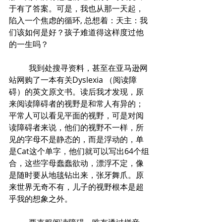
于有了答案。可是，我也从那一天起，
陷入一个焦虑的循环, 总想着：天主：我
们该如何是好？孩子难道得这样度过他
的一生吗？
	我到处搜寻资料，甚至在亚马逊网
站网购了一本有关Dyslexia （阅读障
碍）的英文原文书。读后我才发现，原
来阅读障碍者的视野是和常人有异的；
平常人可以看见平面的视野，可是对阅
读障碍者来说，他们的视野不一样，所
见的字母不是静态的，而是浮动的，单
是Cat这个单字，他们就可以写出64个组
合，这些字母蠢蠢欲动，漂浮不定，像
是随时要从地毯钻出来，张牙舞爪。原
来世界无奇不有，儿子的视野根本是超
乎我的想象之外。