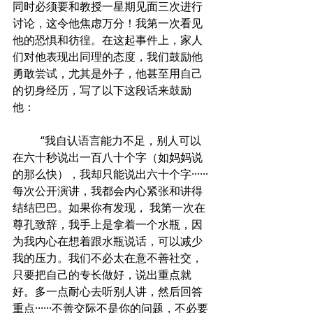
同时必须要和教授一星期见面三次进行
讨论，这令他焦虑万分！我第一次看见
他的恐惧和彷徨。在这起事件上，家人
们对他表现出同理的态度，我们鼓励他
勇敢尝试，尤其是外子，他甚至用自己
的切身经历，写了以下这段话来鼓励
他：
	“我自认语言能力不足，别人可以
在六十秒说出一百八十个字（如妈妈说
的那么快），我却只能说出六十个字······
每次公开演讲，我都会内心紧张和讲得
结结巴巴。如果你有发现， 我第一次在
尊孔致辞，我手上是拿着一个水瓶，因
为我内心在想着跟水瓶说话，可以减少
我的压力。我们不必太在意不善社交，
只要把自己的专长做好，说出重点就
好。多一点耐心去听别人讲，然后回答
重点······不善交际不是你的问题，不必要