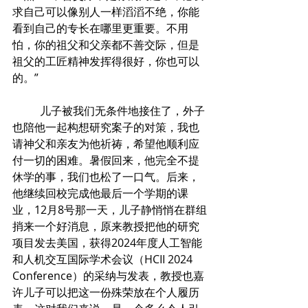
求自己可以像别人一样滔滔不绝，你能
看到自己的专长在哪里更重要。不用
怕，你的祖父和父亲都不善交际，但是
祖父的工匠精神发挥得很好，你也可以
的。”
	儿子被我们无条件地接住了，外子
也陪他一起构想研究案子的对策，我也
请神父和亲友为他祈祷，希望他顺利应
付一切的困难。暑假回来，他完全不提
休学的事，我们也松了一口气。后来，
他继续回校完成他最后一个学期的课
业，12月8号那一天，儿子静悄悄在群组
捎来一个好消息，原来教授把他的研究
项目发去美国，获得2024年度人工智能
和人机交互国际学术会议（HCII 2024 
Conference）的采纳与发表，教授也嘉
许儿子可以把这一份殊荣放在个人履历