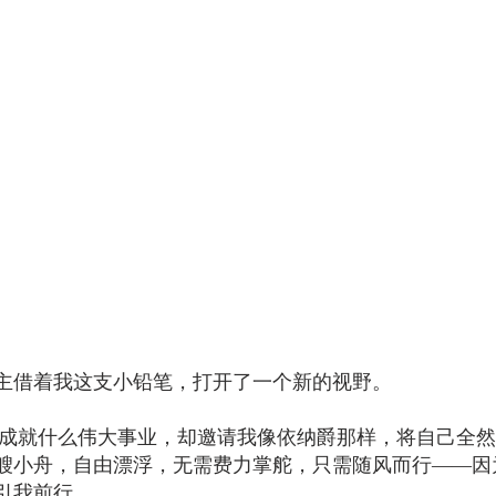
主借着我这支小铅笔，打开了一个新的视野。
艘小舟，自由漂浮，无需费力掌舵，只需随风而行——因
引我前行。