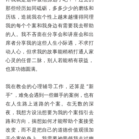
那些经历如同砥砺，多多少少的磨练和
历练，造就我在个性上越来越懂得同理
我的每个个案和我身边有需要我去帮助
的人。我不吝啬在分享会和讲座会和出
席者分享我的这些人生小际遇，不求打
动人心，但求我的故事能稍稍打通人家
心灵的任督二脉，别人若能稍有获益，
也算功德圆满。
我在教会的心理辅导工作，还算是 “新
手” ，难免会遇到一些棘手的案例，也有
在人生路上迷路的个案。在无数的深
夜，我想方设法想要为我的个案指引去
路和方向，揣想如何才能帮助个案接受
改变，而不是把自己的道德价值观强加
于个案的身上。我需要祂带领我走过幽