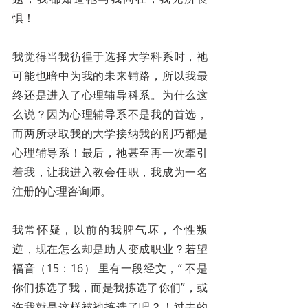
惧！
我觉得当我彷徨于选择大学科系时，祂
可能也暗中为我的未来铺路，所以我最
终还是进入了心理辅导科系。为什么这
么说？因为心理辅导系不是我的首选，
而两所录取我的大学接纳我的刚巧都是
心理辅导系！最后，祂甚至再一次牵引
着我，让我进入教会任职，我成为一名
注册的心理咨询师。
我常怀疑，以前的我脾气坏，个性叛
逆，现在怎么却是助人变成职业？若望
福音（15：16） 里有一段经文，“ 不是
你们拣选了我，而是我拣选了你们”，或
许我就是这样被祂拣选了吧？！过去的