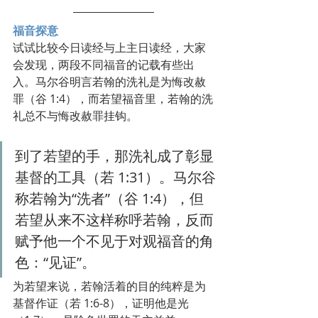
福音探意
试试比较今日读经与上主日读经，大家
会发现，两段不同福音的记载有些出
入。马尔谷明言若翰的洗礼是为悔改赦
罪（谷 1:4），而若望福音里，若翰的洗
礼总不与悔改赦罪挂钩。
到了若望的手，那洗礼成了彰显
基督的工具（若 1:31）。马尔谷
称若翰为“洗者”（谷 1:4），但
若望从来不这样称呼若翰，反而
赋予他一个不见于对观福音的角
色：“见证”。
为若望来说，若翰活着的目的纯粹是为
基督作证（若 1:6-8），证明他是光