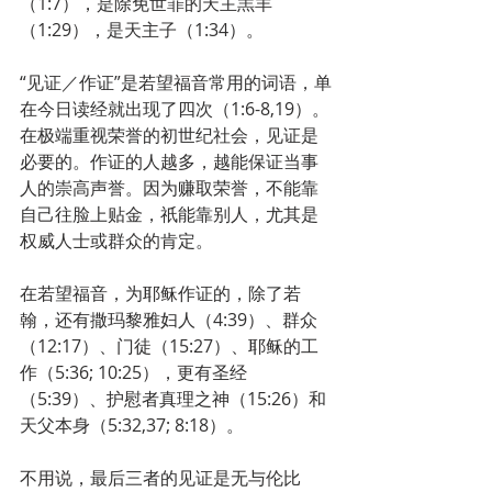
（1:7），是除免世罪的天主羔羊
（1:29），是天主子（1:34）。
“见证／作证”是若望福音常用的词语，单
在今日读经就出现了四次（1:6-8,19）。
在极端重视荣誉的初世纪社会，见证是
必要的。作证的人越多，越能保证当事
人的崇高声誉。因为赚取荣誉，不能靠
自己往脸上贴金，祇能靠别人，尤其是
权威人士或群众的肯定。
在若望福音，为耶稣作证的，除了若
翰，还有撒玛黎雅妇人（4:39）、群众
（12:17）、门徒（15:27）、耶稣的工
作（5:36; 10:25），更有圣经
（5:39）、护慰者真理之神（15:26）和
天父本身（5:32,37; 8:18）。
不用说，最后三者的见证是无与伦比