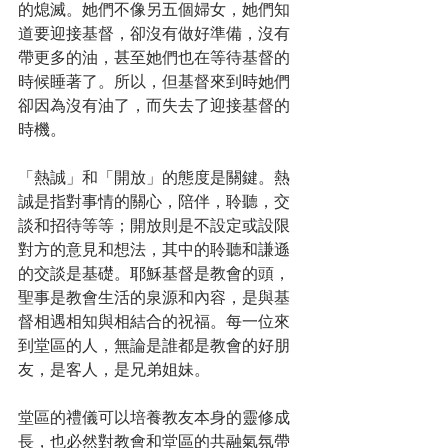
的熄滅。她們不像另五個婦女，她們知
道要迎接基督，卻沒有做好準備，沒有
帶更多的油，甚至她們也在等待基督的
時候睡著了。所以，但基督來到時她們
卻因為沒有油了，而失去了迎接基督的
時機。
「熱誠」和「開放」的態度是關鍵。熱
誠是指對事情的關心，陪伴，聆聽，交
談和招待等等；開放則是不設定或設限
對方的意見和想法，其中的聆聽和謙遜
的交談是基礎。耶穌基督是教會的頭，
聖事是教會生活的泉源和內容，是與基
督相遇相知與相結合的祝福。每一位來
到堂區的人，無論是誰都是教會的好朋
友，是客人，是兄弟姐妹。
堂區的禮儀可以培養教友本身的靈修成
長，也必然對教會和堂區的共融氣氛帶