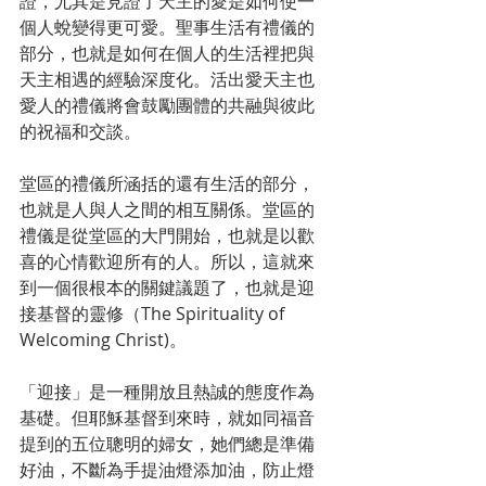
證，尤其是見證了天主的愛是如何使一
個人蛻變得更可愛。聖事生活有禮儀的
部分，也就是如何在個人的生活裡把與
天主相遇的經驗深度化。活出愛天主也
愛人的禮儀將會鼓勵團體的共融與彼此
的祝福和交談。
堂區的禮儀所涵括的還有生活的部分，
也就是人與人之間的相互關係。堂區的
禮儀是從堂區的大門開始，也就是以歡
喜的心情歡迎所有的人。所以，這就來
到一個很根本的關鍵議題了，也就是迎
接基督的靈修（The Spirituality of 
Welcoming Christ)。
「迎接」是一種開放且熱誠的態度作為
基礎。但耶穌基督到來時，就如同福音
提到的五位聰明的婦女，她們總是準備
好油，不斷為手提油燈添加油，防止燈