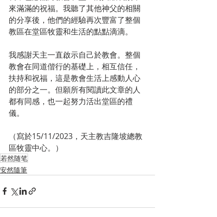
來滿滿的祝福。我聽了其他神父的相關
的分享後，他們的經驗再次豐富了整個
教區在堂區牧靈和生活的點點滴滴。
我感謝天主一直啟示自己於教會。整個
教會在同道偕行的基礎上，相互信任，
扶持和祝福，這是教會生活上感動人心
的部分之一。但願所有閱讀此文章的人
都有同感，也一起努力活出堂區的禮
儀。
（寫於15/11/2023，天主教吉隆坡總教
區牧靈中心。）
若然随笔
安然隨筆