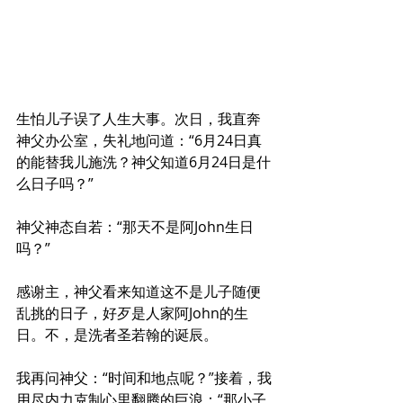
生怕儿子误了人生大事。次日，我直奔
神父办公室，失礼地问道：“6月24日真
的能替我儿施洗？神父知道6月24日是什
么日子吗？”
神父神态自若：“那天不是阿John生日
吗？”
感谢主，神父看来知道这不是儿子随便
乱挑的日子，好歹是人家阿John的生
日。不，是洗者圣若翰的诞辰。
我再问神父：“时间和地点呢？”接着，我
用尽内力克制心里翻腾的巨浪：“那小子