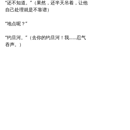
“还不知道。”（果然，还半天吊着，让他
自己处理就是不靠谱）
“地点呢？”
“约旦河。”（去你的约旦河！我……忍气
吞声。）